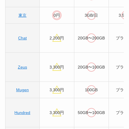
東京
0円
3GB/日
3,52
Chat
2,200円
20GB〜200GB
プラン
Zeus
3,300円
20GB〜100GB
プラン
Mugen
3,300円
100GB
プラン
Hundred
3,300円
50GB〜100GB
プラン