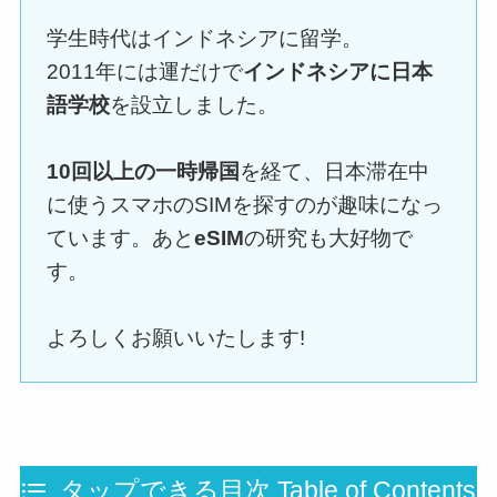
学生時代はインドネシアに留学。
2011年には運だけで
インドネシアに日本
語学校
を設立しました。
10回以上の一時帰国
を経て、日本滞在中
に使うスマホのSIMを探すのが趣味になっ
ています。あと
eSIM
の研究も大好物で
す。
よろしくお願いいたします!
タップできる目次 Table of Contents