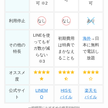
可 ※2
可
利用停止
なし
なし
あり
LINEを使
初期費用
海外
→日
ってもギ
その他の
は特典で
本に無料
ガ数が減
特長
まかなえ
で電話し
らない
ることも
放題
※3
オススメ
度
公式サイ
LINEM
HISモ
楽天モ
ト
O
バイル
バイル
一時帰国におすすめの格安SIM3社