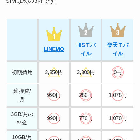
SIMは次の3社です。
HISモバ
楽天モバ
LINEMO
イル
イル
初期費用
3,850円
3,300円
0円
維持費/
990円
280円
1,078円
月
3GB/月の
990円
770円
1,078円
料金
10GB/月