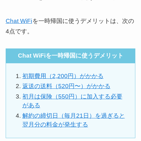
Chat WiFi
を一時帰国に使うデメリットは、次の
4点です。
Chat WiFiを一時帰国に使うデメリット
初期費用（2,200円）がかかる
返送の送料（520円〜）がかかる
初月は保険（550円）に加入する必要
がある
解約の締切日（毎月21日）を過ぎると
翌月分の料金が発生する