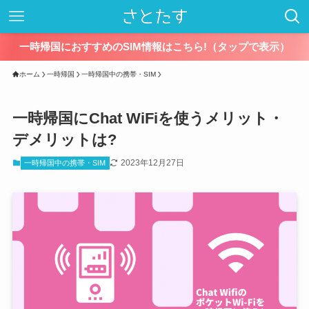
一時帰国におすすめのSIM情報はこちら!（タップで表示）
ホーム
一時帰国
一時帰国中の携帯・SIM
一時帰国にChat WiFiを使うメリット・
デメリットは?
2023年12月27日
一時帰国中の携帯・SIM