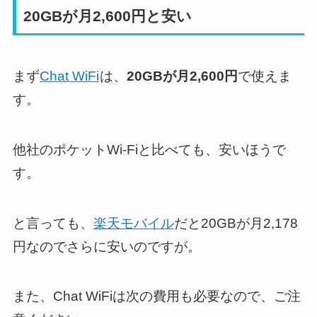
20GBが月2,600円と安い
まず
Chat WiFi
は、
20GBが月2,600円
で使えま
す。
他社のポケットWi-Fiと比べても、安いほうで
す。
と言っても、
楽天モバイル
だと20GBが月2,178
円なのでさらに安いのですが。
また、Chat WiFiは次の費用も必要なので、ご注