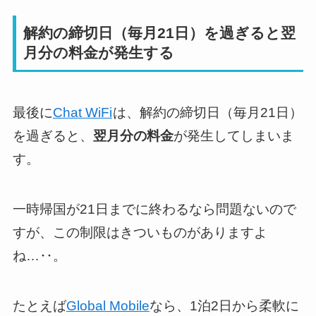
解約の締切日（毎月21日）を過ぎると翌
月分の料金が発生する
最後に
Chat WiFi
は、解約の締切日（毎月21日）
を過ぎると、
翌月分の料金
が発生してしまいま
す。
一時帰国が21日までに終わるなら問題ないので
すが、この制限はきついものがありますよ
ね…‥。
たとえば
Global Mobile
なら、1泊2日から柔軟に