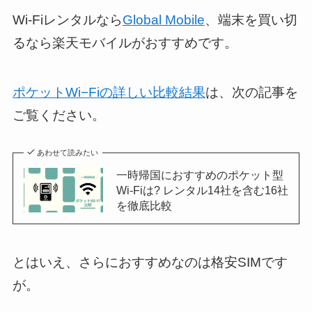
Wi-Fiレンタルなら
Global Mobile
、端末を買い切
るなら楽天モバイルがおすすめです。
ポケットWi−Fiの詳しい比較結果
は、次の記事を
ご覧ください。
あわせて読みたい
一時帰国におすすめのポケット型
Wi-Fiは? レンタル14社を含む16社
を徹底比較
とはいえ、さらにおすすめなのは格安SIMです
が。