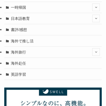
一時帰国
日本語教育
書評/感想
海外で推し活
海外旅行
海外赴任
英語学習