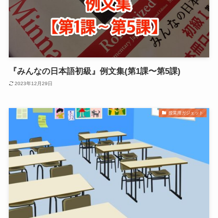
『みんなの日本語初級』例文集(第1課〜第5課)
2023年12月29日
授業用ガジェット