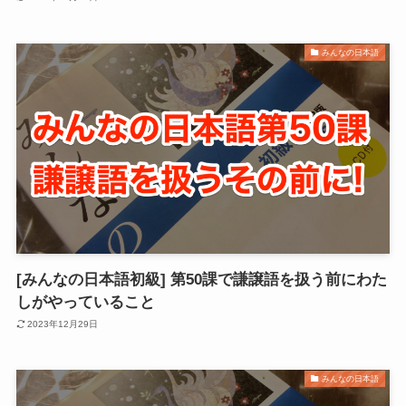
みんなの日本語
[みんなの日本語初級] 第50課で謙譲語を扱う前にわた
しがやっていること
2023年12月29日
みんなの日本語