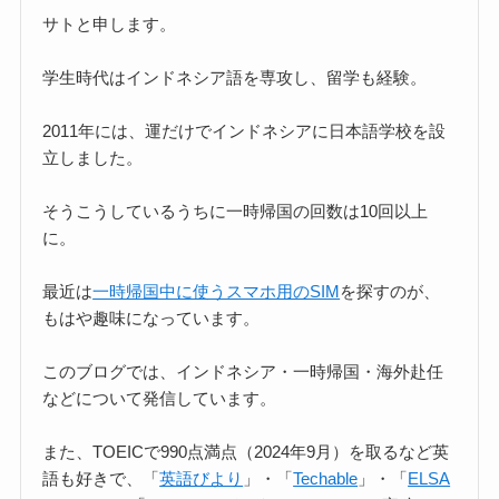
サトと申します。
学生時代はインドネシア語を専攻し、留学も経験。
2011年には、運だけでインドネシアに日本語学校を設
立しました。
そうこうしているうちに一時帰国の回数は10回以上
に。
最近は
一時帰国中に使うスマホ用のSIM
を探すのが、
もはや趣味になっています。
このブログでは、インドネシア・一時帰国・海外赴任
などについて発信しています。
また、TOEICで990点満点（2024年9月）を取るなど英
語も好きで、「
英語びより
」・「
Techable
」・「
ELSA