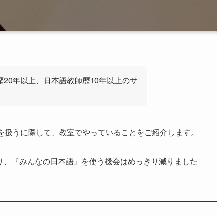
歴20年以上、日本語教師歴10年以上のサ
語を扱うに際して、教室でやっていることをご紹介します。
り、『みんなの日本語』を使う機会はめっきり減りました