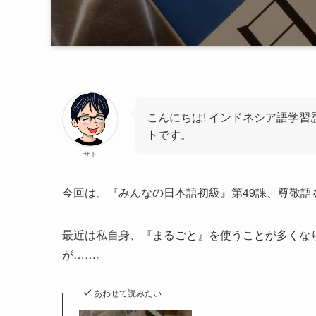
こんにちは! インドネシア語学習
トです。
サト
今回は、『みんなの日本語初級』第49課、尊敬
最近は私自身、『まるごと』を使うことが多くな
が……。
あわせて読みたい