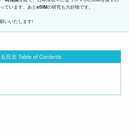
っています。あと
eSIM
の研究も大好物です。
願いいたします!
次 Table of Contents