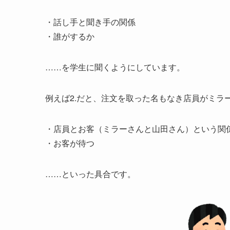
・話し手と聞き手の関係
・誰がするか
……を学生に聞くようにしています。
例えば2.だと、注文を取った名もなき店員がミラ
・店員とお客（ミラーさんと山田さん）という関
・お客が待つ
……といった具合です。