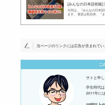
[みんなの日本語初級
今回は、『みんなの日本語
ます。 最近は私自身、『ま
当ページのリンクには広告が含まれてい
こ
サトと申し
学生時代は
2011年に
10回以上