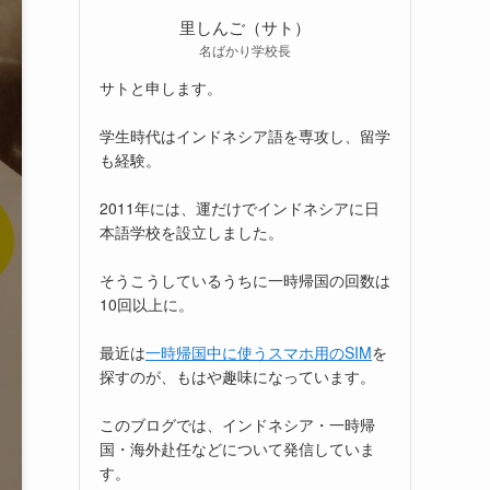
里しんご（サト）
名ばかり学校長
サトと申します。
学生時代はインドネシア語を専攻し、留学
も経験。
2011年には、運だけでインドネシアに日
本語学校を設立しました。
そうこうしているうちに一時帰国の回数は
10回以上に。
最近は
一時帰国中に使うスマホ用のSIM
を
探すのが、もはや趣味になっています。
このブログでは、インドネシア・一時帰
国・海外赴任などについて発信していま
す。