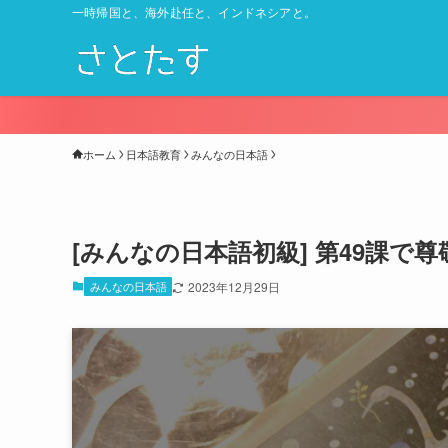
一時帰国と、海外赴任と、インドネシアと。
ホーム
日本語教育
みんなの日本語
[みんなの日本語初級] 第49課
みんなの日本語
2023年12月29日