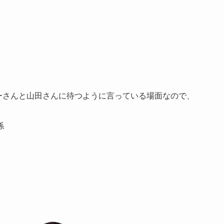
ーさんと山田さんに待つように言っている場面なので、
係