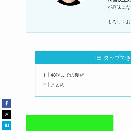
が趣味にな
よろしくお
タップできる目
48課までの復習
まとめ