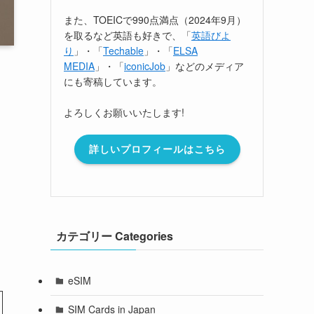
また、TOEICで990点満点（2024年9月）
を取るなど英語も好きで、「
英語びよ
り
」・「
Techable
」・「
ELSA
MEDIA
」・「
iconicJob
」などのメディア
にも寄稿しています。
よろしくお願いいたします!
詳しいプロフィールはこちら
カテゴリー Categories
eSIM
SIM Cards in Japan