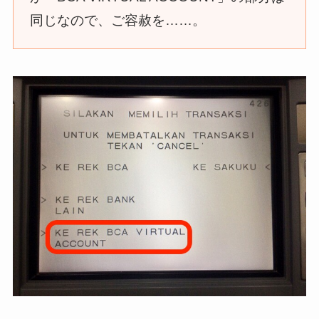
同じなので、ご容赦を……。