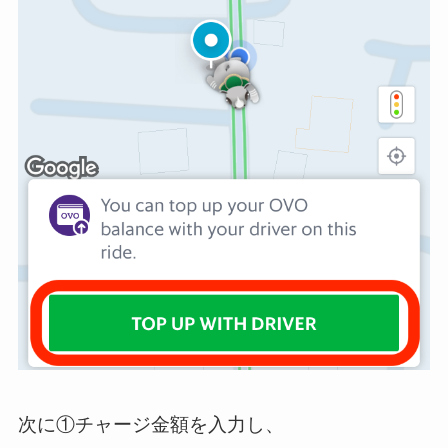
次に①チャージ金額を入力し、