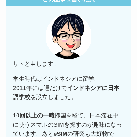
サトと申します。
学生時代はインドネシアに留学。
2011年には運だけで
インドネシアに日本
語学校
を設立しました。
10回以上の一時帰国
を経て、日本滞在中
に使うスマホのSIMを探すのが趣味になっ
ています。あと
eSIM
の研究も大好物で