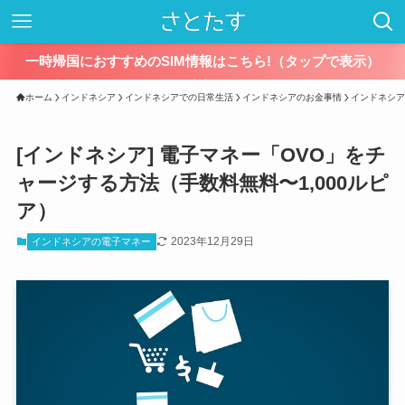
一時帰国におすすめのSIM情報はこちら!（タップで表示）
ホーム
インドネシア
インドネシアでの日常生活
インドネシアのお金事情
インドネシア
[インドネシア] 電子マネー「OVO」をチ
ャージする方法（手数料無料〜1,000ルピ
ア）
2023年12月29日
インドネシアの電子マネー