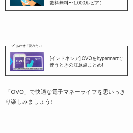
数料無料〜1,000ルピア）
あわせて読みたい
[インドネシア] OVOをhypermartで
使うときの注意点まとめ!
「OVO」で快適な電子マネーライフを思いっき
り楽しみましょう!