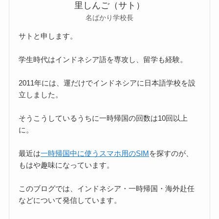
里しんご（サト）
名ばかり学校長
サトと申します。
学生時代はインドネシア語を専攻し、留学も経験。
2011年には、運だけでインドネシアに日本語学校を設
立しました。
そうこうしているうちに一時帰国の回数は10回以上
に。
最近は
一時帰国中に使うスマホ用のSIM
を探すのが、
もはや趣味になっています。
このブログでは、インドネシア・一時帰国・海外赴任
などについて発信しています。