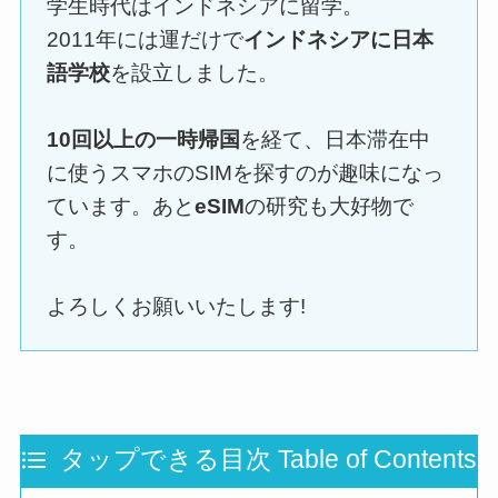
学生時代はインドネシアに留学。
2011年には運だけで
インドネシアに日本
語学校
を設立しました。
10回以上の一時帰国
を経て、日本滞在中
に使うスマホのSIMを探すのが趣味になっ
ています。あと
eSIM
の研究も大好物で
す。
よろしくお願いいたします!
タップできる目次 Table of Contents