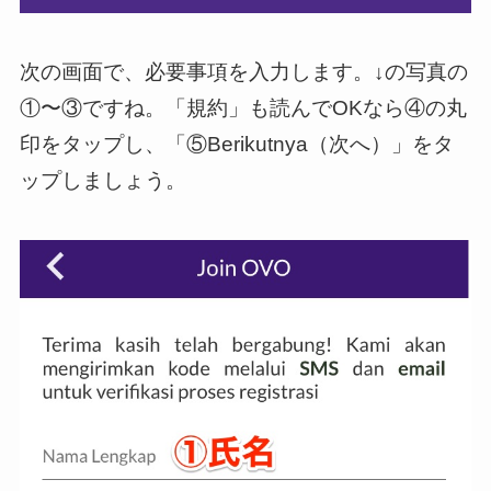
次の画面で、必要事項を入力します。↓の写真の
①〜③ですね。「規約」も読んでOKなら④の丸
印をタップし、「⑤Berikutnya（次へ）」をタ
ップしましょう。