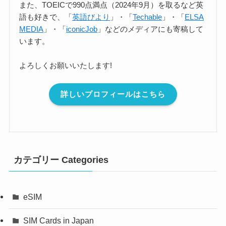
また、TOEICで990点満点（2024年9月）を取るなど英
語も好きで、「
英語びより
」・「
Techable
」・「
ELSA
MEDIA
」・「
iconicJob
」などのメディアにも寄稿して
います。
よろしくお願いいたします!
詳しいプロフィールはこちら
カテゴリー Categories
eSIM
SIM Cards in Japan