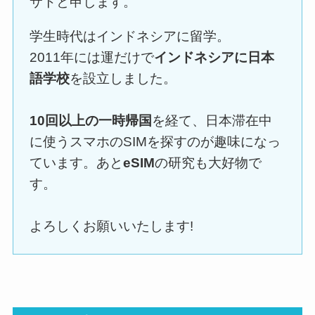
サトと申します。
学生時代はインドネシアに留学。
2011年には運だけで
インドネシアに日本
語学校
を設立しました。
10回以上の一時帰国
を経て、日本滞在中
に使うスマホのSIMを探すのが趣味になっ
ています。あと
eSIM
の研究も大好物で
す。
よろしくお願いいたします!