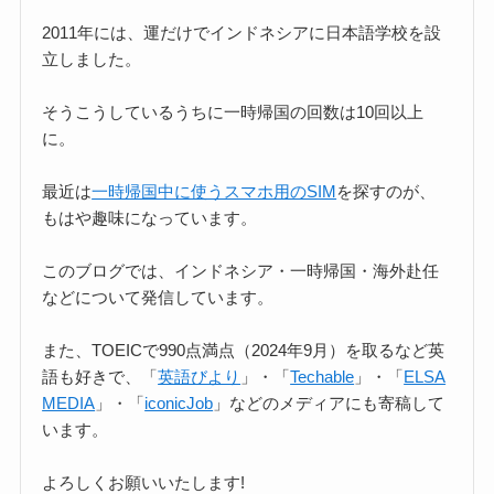
2011年には、運だけでインドネシアに日本語学校を設
立しました。
そうこうしているうちに一時帰国の回数は10回以上
に。
最近は
一時帰国中に使うスマホ用のSIM
を探すのが、
もはや趣味になっています。
このブログでは、インドネシア・一時帰国・海外赴任
などについて発信しています。
また、TOEICで990点満点（2024年9月）を取るなど英
語も好きで、「
英語びより
」・「
Techable
」・「
ELSA
MEDIA
」・「
iconicJob
」などのメディアにも寄稿して
います。
よろしくお願いいたします!