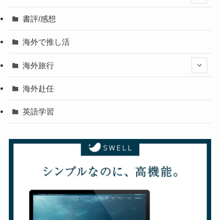
書評/感想
海外で推し活
海外旅行
海外赴任
英語学習