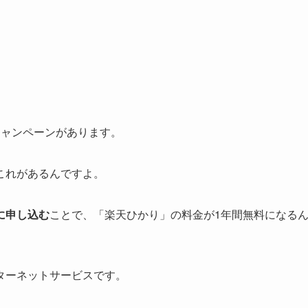
キャンペーンがあります。
これがあるんですよ。
に申し込む
ことで、「楽天ひかり」の料金が1年間無料になる
ターネットサービスです。