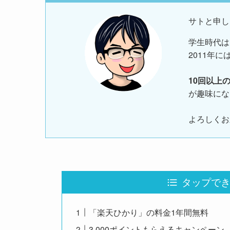
サトと申し
学生時代は
2011年に
10回以上
が趣味にな
よろしくお
タップできる目
「楽天ひかり」の料金1年間無料
3,000ポイントもらえるキャンペーン