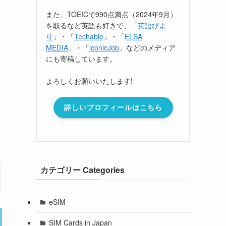
また、TOEICで990点満点（2024年9月）
を取るなど英語も好きで、「
英語びよ
り
」・「
Techable
」・「
ELSA
MEDIA
」・「
iconicJob
」などのメディア
にも寄稿しています。
よろしくお願いいたします!
詳しいプロフィールはこちら
カテゴリー Categories
eSIM
SIM Cards in Japan