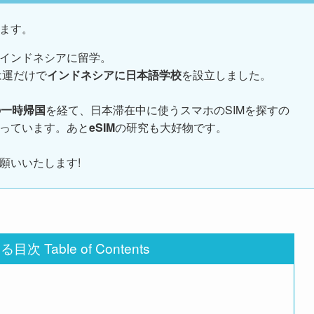
ます。
インドネシアに留学。
は運だけで
インドネシアに日本語学校
を設立しました。
の一時帰国
を経て、日本滞在中に使うスマホのSIMを探すの
っています。あと
eSIM
の研究も大好物です。
願いいたします!
次 Table of Contents