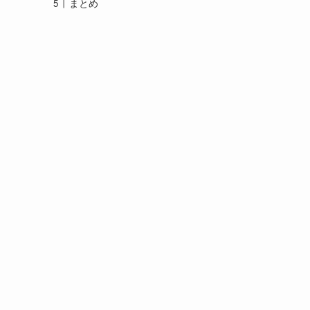
まとめ
ん