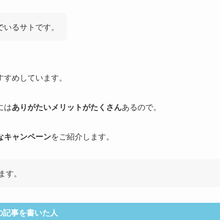
でいるサトです。
すすめしています。
には
ありがたいメリットがたくさん
あるので。
なキャンペーン
をご紹介します。
ます。
の記事を書いた人