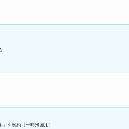
る
ル」を契約（一時帰国用）