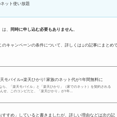
のネット使い放題
」は、
同時に申し込む必要もありません
。
このキャンペーンの条件について、詳しくは↓の記事にまとめ
天モバイル+楽天ひかり! 家族のネット代が1年間無料に
なら、「楽天モバイル」と「楽天ひかり」（家でのネット）を契約される
んせ、このコンビだと、「楽天ひかり」が1年...
おすすめ」していると書きましたが、詳しい理由などは次の記