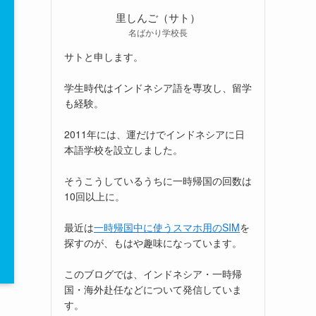
里しんご（サト）
名ばかり学校長
サトと申します。
学生時代はインドネシア語を専攻し、留学
も経験。
2011年には、運だけでインドネシアに日
本語学校を設立しました。
そうこうしているうちに一時帰国の回数は
10回以上に。
最近は
一時帰国中に使うスマホ用のSIM
を
探すのが、もはや趣味になっています。
このブログでは、インドネシア・一時帰
国・海外赴任などについて発信していま
す。