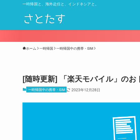
一時帰国と、海外赴任と、インドネシアと。
ホーム
一時帰国
一時帰国中の携帯・SIM
[随時更新] 「楽天モバイル」の
一時帰国中の携帯・SIM
2023年12月28日