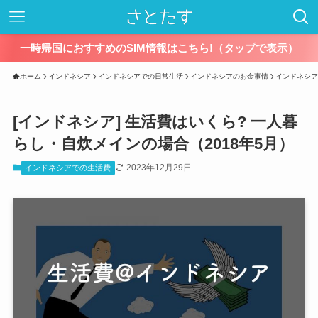
一時帰国におすすめのSIM情報はこちら!（タップで表示）
ホーム
インドネシア
インドネシアでの日常生活
インドネシアのお金事情
インドネシア
[インドネシア] 生活費はいくら? 一人暮
らし・自炊メインの場合（2018年5月）
2023年12月29日
インドネシアでの生活費