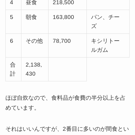
4
昼食
218,500
5
朝食
163,800
パン、チー
ズ
6
その他
78,700
キシリトー
ルガム
合
2,138,
計
430
ほぼ自炊なので、食料品が食費の半分以上を占
めています。
それはいいんですが、2番目に多いのが間食とい