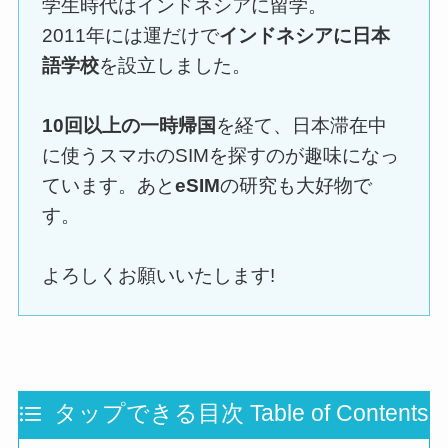
学生時代はインドネシアに留学。
2011年には運だけで
インドネシアに日本
語学校
を設立しました。
10回以上の一時帰国
を経て、日本滞在中
に使うスマホのSIMを探すのが趣味になっ
ています。あと
eSIM
の研究も大好物で
す。
よろしくお願いいたします!
タップできる目次 Table of Contents