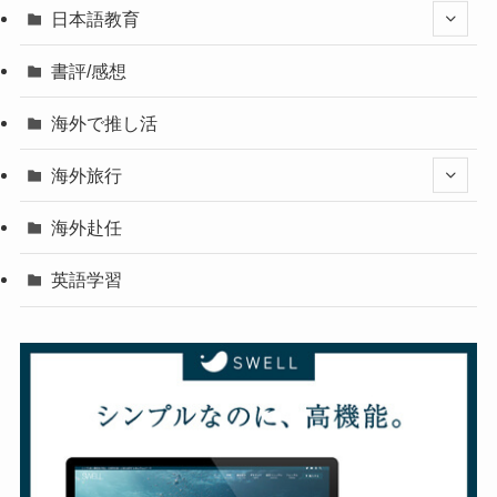
日本語教育
書評/感想
海外で推し活
海外旅行
海外赴任
英語学習