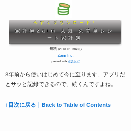
家計簿Zaim 人気 の簡単レシ
ート家計簿
無料
(2018.05.19時点)
Zaim Inc.
posted with
ポチレバ
3年前から使いはじめて今に至ります。アプリだ
とサッと記録できるので、続くんですよね。
↑目次に戻る｜Back to Table of Contents