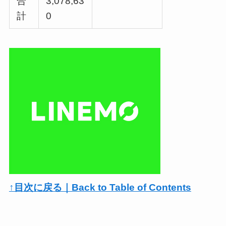
合
3,078,63
計
0
↑目次に戻る｜Back to Table of Contents