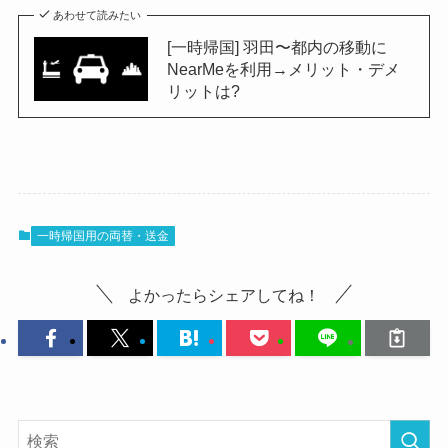
あわせて読みたい
[一時帰国] 羽田〜都内の移動に
NearMeを利用→メリット・デメ
リットは?
一時帰国用の両替・送金
よかったらシェアしてね！