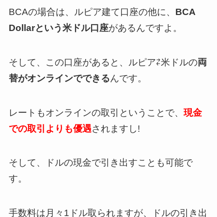
BCAの場合は、ルピア建て口座の他に、
BCA
Dollarという米ドル口座
があるんですよ。
そして、この口座があると、ルピア⇄米ドルの
両
替がオンラインでできる
んです。
レートもオンラインの取引ということで、
現金
での取引よりも優遇
されますし!
そして、ドルの現金で引き出すことも可能で
す。
手数料は月々1ドル取られますが、ドルの引き出