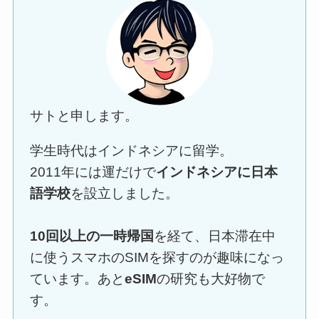
サトと申します。
学生時代はインドネシアに留学。
2011年には運だけで
インドネシアに日本
語学校
を設立しました。
10回以上の一時帰国
を経て、日本滞在中
に使うスマホのSIMを探すのが趣味になっ
ています。あと
eSIM
の研究も大好物で
す。