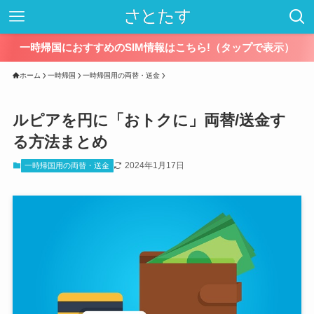
一時帰国におすすめのSIM情報はこちら!（タップで表示）
ホーム
一時帰国
一時帰国用の両替・送金
ルピアを円に「おトクに」両替/送金す
る方法まとめ
2024年1月17日
一時帰国用の両替・送金