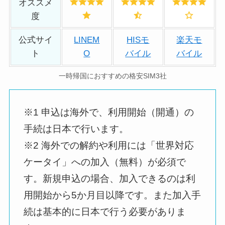
オススメ
度
公式サイ
LINEM
HISモ
楽天モ
ト
O
バイル
バイル
一時帰国におすすめの格安SIM3社
※1 申込は海外で、利用開始（開通）の
手続は日本で行います。
※2 海外での解約や利用には「世界対応
ケータイ」への加入（無料）が必須で
す。新規申込の場合、加入できるのは利
用開始から5か月目以降です。また加入手
続は基本的に日本で行う必要がありま