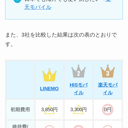
天モバイル
また、3社を比較した結果は次の表のとおりで
す。
HISモバ
楽天モバ
LINEMO
イル
イル
初期費用
3,850円
3,300円
0円
維持費/