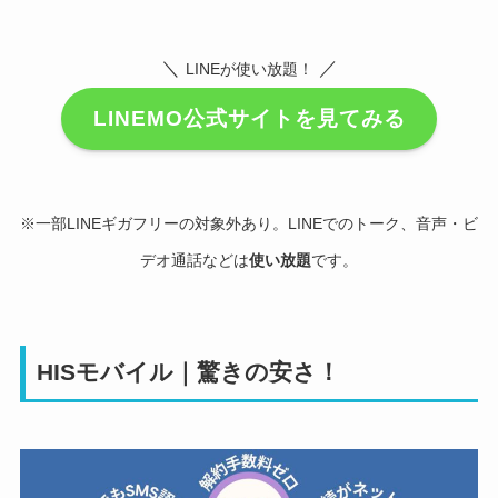
＼
／
LINEが使い放題！
LINEMO公式サイトを見てみる
※一部LINEギガフリーの対象外あり。LINEでのトーク、音声・ビ
デオ通話などは
使い放題
です。
HISモバイル｜驚きの安さ！