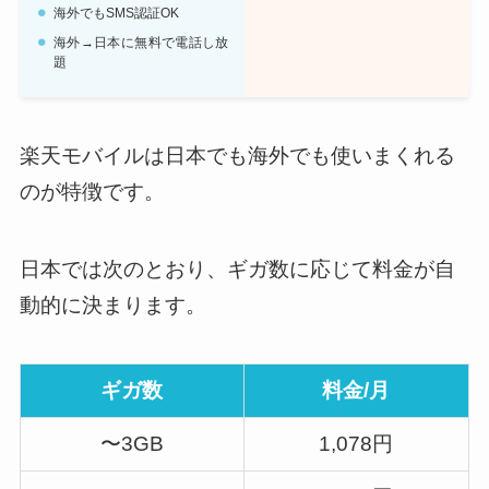
海外でもSMS認証OK
海外→日本に無料で電話し放
題
楽天モバイルは日本でも海外でも使いまくれる
のが特徴です。
日本では次のとおり、ギガ数に応じて料金が自
動的に決まります。
ギガ数
料金/月
〜3GB
1,078円