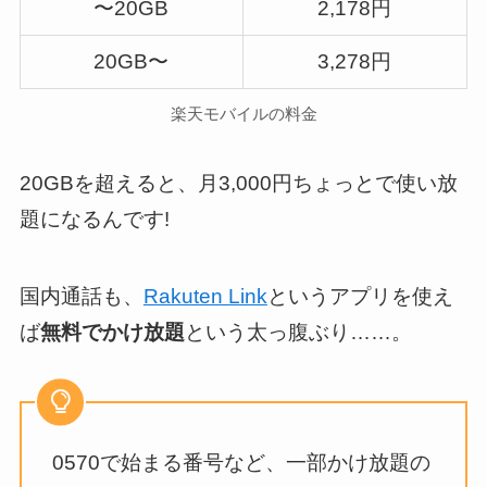
〜20GB
2,178円
20GB〜
3,278円
楽天モバイルの料金
20GBを超えると、月3,000円ちょっとで使い放
題になるんです!
国内通話も、
Rakuten Link
というアプリを使え
ば
無料でかけ放題
という太っ腹ぶり……。
0570で始まる番号など、一部かけ放題の