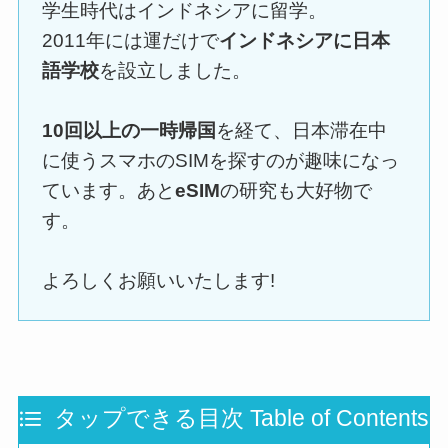
学生時代はインドネシアに留学。
2011年には運だけで
インドネシアに日本
語学校
を設立しました。
10回以上の一時帰国
を経て、日本滞在中
に使うスマホのSIMを探すのが趣味になっ
ています。あと
eSIM
の研究も大好物で
す。
よろしくお願いいたします!
タップできる目次 Table of Contents