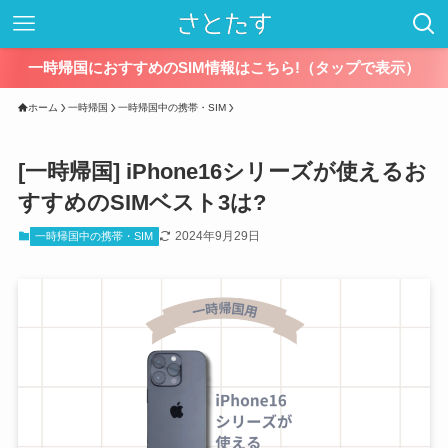
一時帰国におすすめのSIM情報はこちら!（タップで表示）
ホーム
一時帰国
一時帰国中の携帯・SIM
[一時帰国] iPhone16シリーズが使えるお
すすめのSIMベスト3は?
2024年9月29日
一時帰国中の携帯・SIM