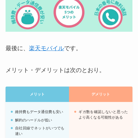
最後に、
楽天モバイル
です。
メリット・デメリットは次のとおり。
メリット
デメリット
維持費もデータ通信費も安い
ギガ数を確認しないと思った
より高くなる可能性がある
解約のハードルが低い
自社回線でネットがいつでも
速い