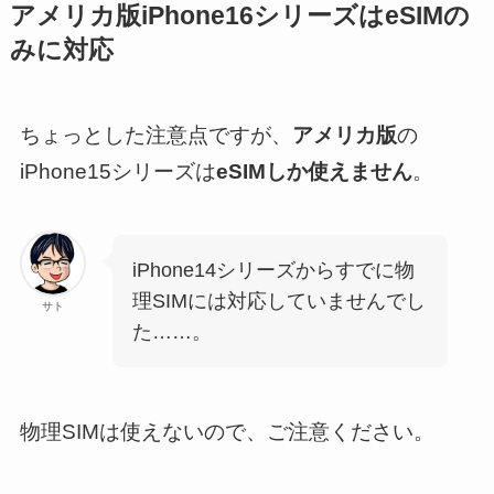
アメリカ版iPhone16シリーズはeSIMの
みに対応
ちょっとした注意点ですが、
アメリカ版
の
iPhone15シリーズは
eSIMしか使えません
。
iPhone14シリーズからすでに物
理SIMには対応していませんでし
サト
た……。
物理SIMは使えないので、ご注意ください。