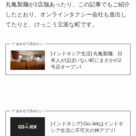
丸亀製麺が2店舗あったり、この記事でもご紹介
したとおり、オンラインタクシー会社も進出し
てたりと、けっこう立派な町です。
あわせて読みたい
[インドネシア生活] 丸亀製麺、日
本人がほぼいない町にまさかの2
号店オープン!
あわせて読みたい
[インドネシア] Go-Jekはインドネ
シア生活に不可欠の神アプリ!