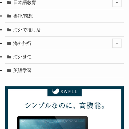
日本語教育
書評/感想
海外で推し活
海外旅行
海外赴任
英語学習