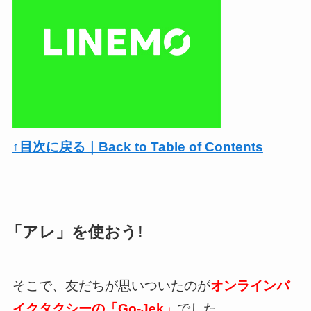
↑目次に戻る｜Back to Table of Contents
「アレ」を使おう!
そこで、友だちが思いついたのが
オンラインバ
イクタクシーの「Go-Jek」
でした。