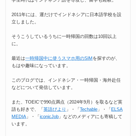
2011年には、運だけでインドネシアに日本語学校を設
立しました。
そうこうしているうちに一時帰国の回数は10回以上
に。
最近は
一時帰国中に使うスマホ用のSIM
を探すのが、
もはや趣味になっています。
このブログでは、インドネシア・一時帰国・海外赴任
などについて発信しています。
また、TOEICで990点満点（2024年9月）を取るなど英
語も好きで、「
英語びより
」・「
Techable
」・「
ELSA
MEDIA
」・「
iconicJob
」などのメディアにも寄稿して
います。