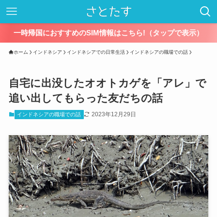
一時帰国におすすめのSIM情報はこちら!（タップで表示）
ホーム
インドネシア
インドネシアでの日常生活
インドネシアの職場での話
自宅に出没したオオトカゲを「アレ」で
追い出してもらった友だちの話
2023年12月29日
インドネシアの職場での話