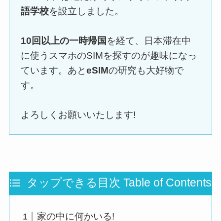
語学校
を設立しました。
10回以上の一時帰国
を経て、日本滞在中
に使うスマホのSIMを探すのが趣味になっ
ています。あと
eSIM
の研究も大好物で
す。
よろしくお願いいたします!
タップできる目次 Table of Contents
家の中に何かいる!