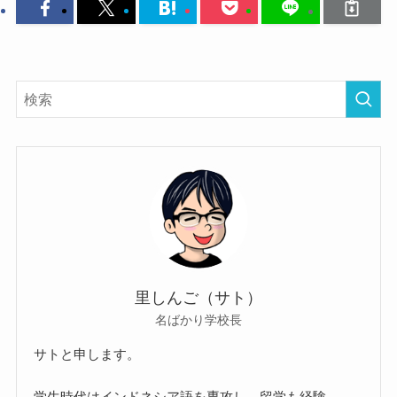
里しんご（サト）
名ばかり学校長
サトと申します。
学生時代はインドネシア語を専攻し、留学も経験。