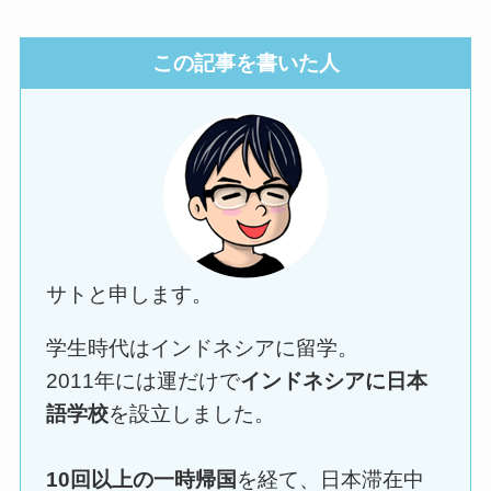
この記事を書いた人
サトと申します。
学生時代はインドネシアに留学。
2011年には運だけで
インドネシアに日本
語学校
を設立しました。
10回以上の一時帰国
を経て、日本滞在中