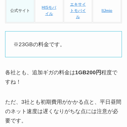
エキサイ
HISモバ
公式サイト
トモバイ
IIJmio
イル
ル
※23GBの料金です。
各社とも、追加ギガの料金は
1GB200円
程度で
すね！
ただ、3社とも初期費用がかかる点と、平日昼間
のネット速度は遅くなりがちな点には注意が必
要です。