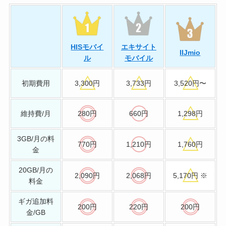
HISモバイ
エキサイト
IIJmio
ル
モバイル
初期費用
3,300円
3,733円
3,520円〜
維持費/月
280円
660円
1,298円
3GB/月の料
770円
1,210円
1,760円
金
20GB/月の
2,090円
2,068円
5,170
円 ※
料金
ギガ追加料
200円
220円
200円
金/GB