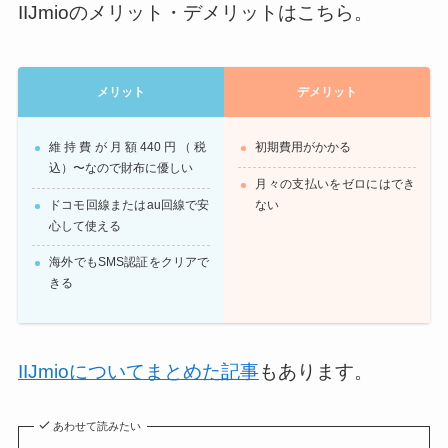
IIJmioのメリット・デメリットはこちら。
メリット
デメリット
維持費が月額440円（税
初期費用がかかる
込）〜なので財布に優しい
月々の支払いをゼロにはでき
ドコモ回線またはau回線で安
ない
心して使える
海外でもSMS認証をクリアで
きる
IIJmioについてまとめた記事
もあります。
あわせて読みたい