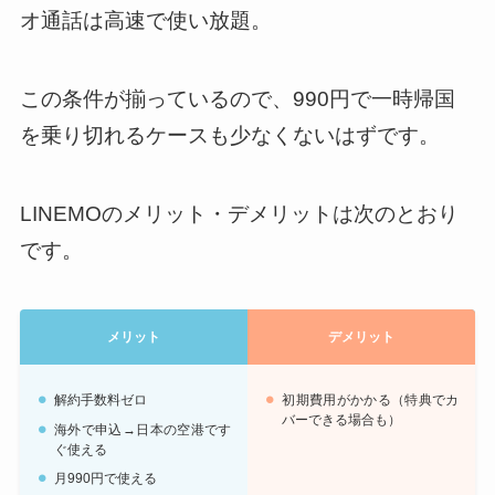
オ通話は高速で使い放題。
この条件が揃っているので、990円で一時帰国
を乗り切れるケースも少なくないはずです。
LINEMOのメリット・デメリットは次のとおり
です。
メリット
デメリット
解約手数料ゼロ
初期費用がかかる（特典でカ
バーできる場合も）
海外で申込→日本の空港です
ぐ使える
月990円で使える