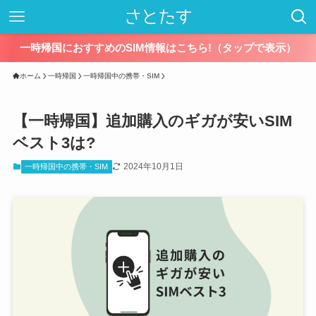
一時帰国におすすめのSIM情報はこちら!（タップで表示）
ホーム
一時帰国
一時帰国中の携帯・SIM
【一時帰国】追加購入のギガが安いSIM
ベスト3は?
2024年10月1日
一時帰国中の携帯・SIM