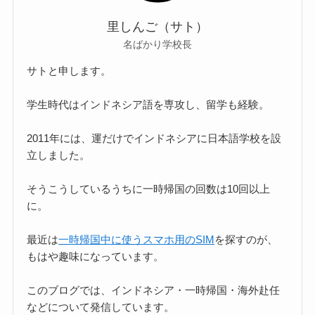
里しんご（サト）
名ばかり学校長
サトと申します。
学生時代はインドネシア語を専攻し、留学も経験。
2011年には、運だけでインドネシアに日本語学校を設
立しました。
そうこうしているうちに一時帰国の回数は10回以上
に。
最近は
一時帰国中に使うスマホ用のSIM
を探すのが、
もはや趣味になっています。
このブログでは、インドネシア・一時帰国・海外赴任
などについて発信しています。