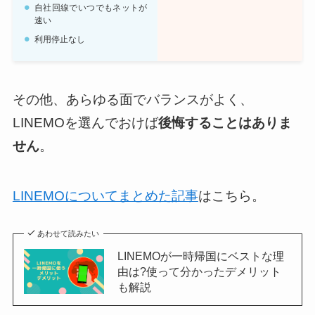
自社回線でいつでもネットが
速い
利用停止なし
その他、あらゆる面でバランスがよく、
LINEMOを選んでおけば
後悔することはありま
せん
。
LINEMOについてまとめた記事
はこちら。
あわせて読みたい
LINEMOが一時帰国にベストな理
由は?使って分かったデメリット
も解説