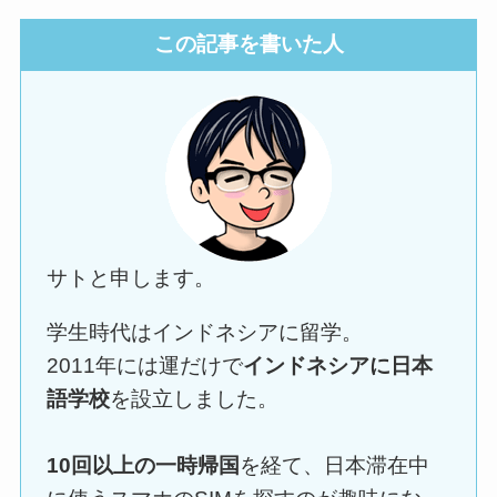
この記事を書いた人
サトと申します。
学生時代はインドネシアに留学。
2011年には運だけで
インドネシアに日本
語学校
を設立しました。
10回以上の一時帰国
を経て、日本滞在中