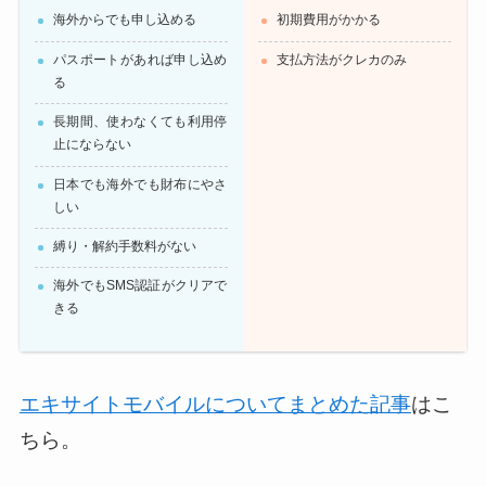
海外からでも申し込める
初期費用がかかる
パスポートがあれば申し込め
支払方法がクレカのみ
る
長期間、使わなくても利用停
止にならない
日本でも海外でも財布にやさ
しい
縛り・解約手数料がない
海外でもSMS認証がクリアで
きる
エキサイトモバイルについてまとめた記事
はこ
ちら。