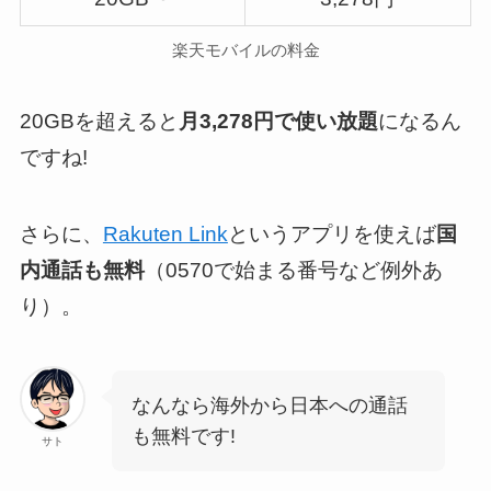
楽天モバイルの料金
20GBを超えると
月3,278円で使い放題
になるん
ですね!
さらに、
Rakuten Link
というアプリを使えば
国
内通話も無料
（0570で始まる番号など例外あ
り）。
なんなら海外から日本への通話
も無料です!
サト