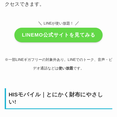
クセスできます。
＼
／
LINEが使い放題！
LINEMO公式サイトを見てみる
※一部LINEギガフリーの対象外あり。LINEでのトーク、音声・ビ
デオ通話などは
使い放題
です。
HISモバイル｜とにかく財布にやさし
い!