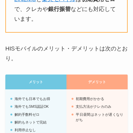
で、クレカや
銀行振替
などにも対応して
います。
HISモバイルのメリット・デメリットは次のとお
り。
メリット
デメリット
海外でも日本でもお得
初期費用がかかる
海外でもSMS認証OK
支払方法がクレカのみ
解約手数料ゼロ
平日昼間はネットが遅くなり
がち
解約もネットで完結
利用停止なし