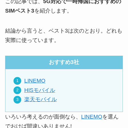
この記事では、
5G対応で一時帰国におすすめの
SIMベスト3
を紹介します。
結論から言うと、ベスト3は次のとおり。どれも
実際に使っています。
おすすめ3社
LINEMO
HISモバイル
楽天モバイル
いろいろ考えるのが面倒なら、
LINEMO
を選ん
でおけば間違いありません!