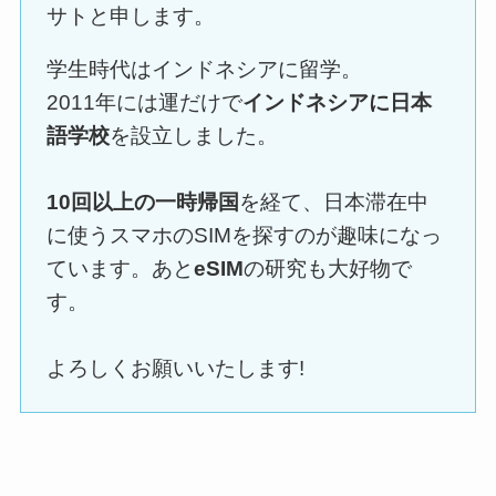
サトと申します。
学生時代はインドネシアに留学。
2011年には運だけで
インドネシアに日本
語学校
を設立しました。
10回以上の一時帰国
を経て、日本滞在中
に使うスマホのSIMを探すのが趣味になっ
ています。あと
eSIM
の研究も大好物で
す。
よろしくお願いいたします!