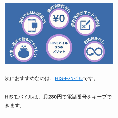
次におすすめなのは、
HISモバイル
です。
HISモバイルは、
月280円
で電話番号をキープで
きます。