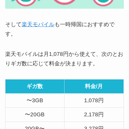
そして
楽天モバイル
も一時帰国におすすめで
す。
楽天モバイルは月1,078円から使えて、次のとお
りギガ数に応じて料金が決まります。
ギガ数
料金/月
〜3GB
1,078円
〜20GB
2,178円
20GB〜
3,278円