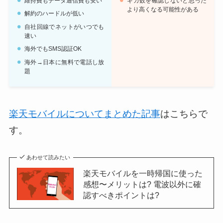
維持費もデータ通信費も安い
ギガ数を確認しないと思った
より高くなる可能性がある
解約のハードルが低い
自社回線でネットがいつでも
速い
海外でもSMS認証OK
海外→日本に無料で電話し放
題
楽天モバイルについてまとめた記事
はこちらで
す。
あわせて読みたい
楽天モバイルを一時帰国に使った
感想〜メリットは? 電波以外に確
認すべきポイントは?