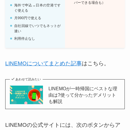
バーできる場合も）
海外で申込→日本の空港です
ぐ使える
月990円で使える
自社回線でいつでもネットが
速い
利用停止なし
LINEMOについてまとめた記事
はこちら。
あわせて読みたい
LINEMOが一時帰国にベストな理
由は?使って分かったデメリット
も解説
LINEMOの公式サイトには、次のボタンからア