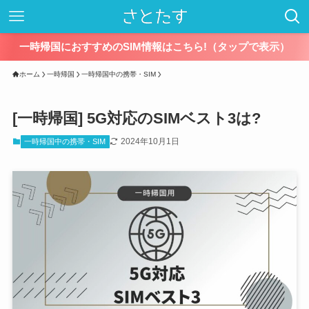
一時帰国におすすめのSIM情報はこちら!（タップで表示）
ホーム
一時帰国
一時帰国中の携帯・SIM
[一時帰国] 5G対応のSIMベスト3は?
2024年10月1日
一時帰国中の携帯・SIM