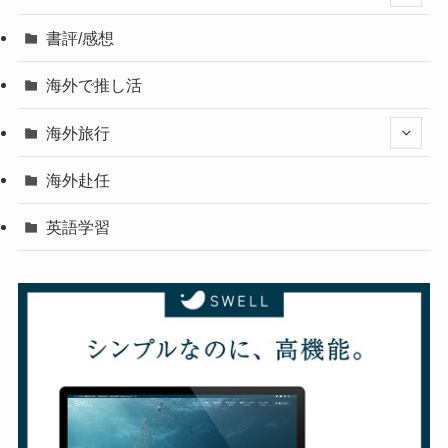
書評/感想
海外で推し活
海外旅行
海外赴任
英語学習