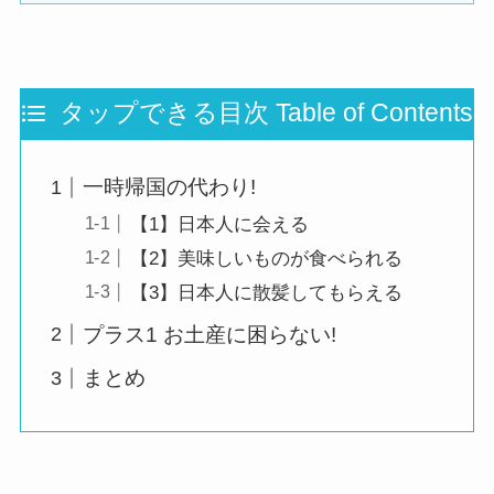
タップできる目次 Table of Contents
一時帰国の代わり!
【1】日本人に会える
【2】美味しいものが食べられる
【3】日本人に散髪してもらえる
プラス1 お土産に困らない!
まとめ