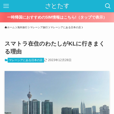
一時帰国におすすめのSIM情報はこちら!（タップで表示）
ホーム
海外旅行
マレーシア旅行
マレーシアにある日本の店
スマトラ在住のわたしがKLに行きまく
る理由
2023年12月28日
マレーシアにある日本の店