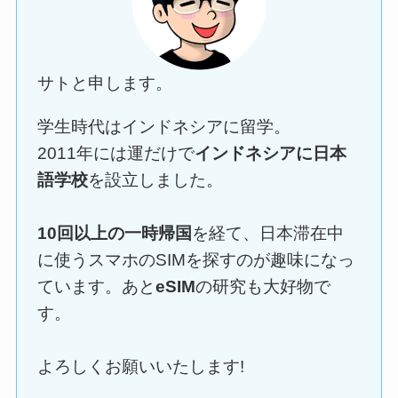
サトと申します。
学生時代はインドネシアに留学。
2011年には運だけで
インドネシアに日本
語学校
を設立しました。
10回以上の一時帰国
を経て、日本滞在中
に使うスマホのSIMを探すのが趣味になっ
ています。あと
eSIM
の研究も大好物で
す。
よろしくお願いいたします!