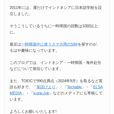
2011年には、運だけでインドネシアに日本語学校を設
立しました。
そうこうしているうちに一時帰国の回数は10回以上
に。
最近は
一時帰国中に使うスマホ用のSIM
を探すのが、
もはや趣味になっています。
このブログでは、インドネシア・一時帰国・海外赴任
などについて発信しています。
また、TOEICで990点満点（2024年9月）を取るなど英
語も好きで、「
英語びより
」・「
Techable
」・「
ELSA
MEDIA
」・「
iconicJob
」などのメディアにも寄稿して
います。
よろしくお願いいたします!