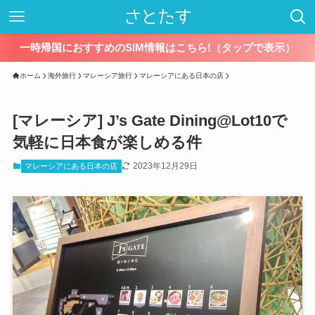
一時帰国におすすめのSIM情報はこちら!（タップで表示）
ホーム
海外旅行
マレーシア旅行
マレーシアにある日本の店
[マレーシア] J’s Gate Dining@Lot10で
気軽に日本食が楽しめる件
2023年12月29日
マレーシアにある日本の店