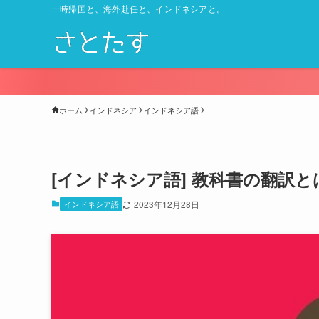
一時帰国と、海外赴任と、インドネシアと。
ホーム
インドネシア
インドネシア語
[インドネシア語] 教科書の翻訳
インドネシア語
2023年12月28日