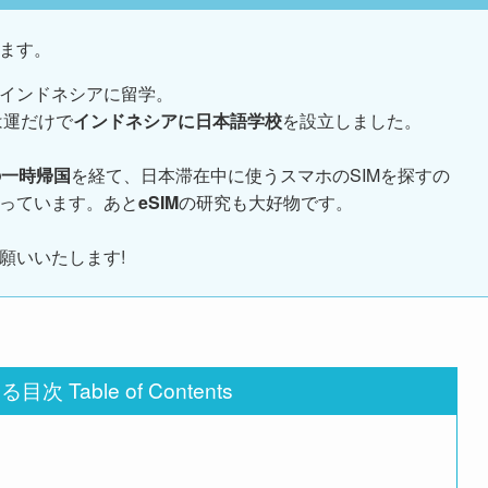
ます。
インドネシアに留学。
は運だけで
インドネシアに日本語学校
を設立しました。
の一時帰国
を経て、日本滞在中に使うスマホのSIMを探すの
っています。あと
eSIM
の研究も大好物です。
願いいたします!
次 Table of Contents