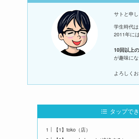
サトと申し
学生時代は
2011年に
10回以上
が趣味にな
よろしくお
タップできる目
【1】toko（店）