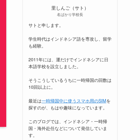
里しんご（サト）
名ばかり学校長
サトと申します。
学生時代はインドネシア語を専攻し、留学
も経験。
2011年には、運だけでインドネシアに日
本語学校を設立しました。
そうこうしているうちに一時帰国の回数は
10回以上に。
最近は
一時帰国中に使うスマホ用のSIM
を
探すのが、もはや趣味になっています。
このブログでは、インドネシア・一時帰
国・海外赴任などについて発信していま
す。