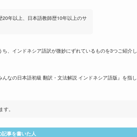
歴20年以上、日本語教師歴10年以上のサ
うち、インドネシア語訳が微妙にずれているものを3つご紹介
んなの日本語初級 翻訳・文法解説 インドネシア語版』を指し
ます。
の記事を書いた人