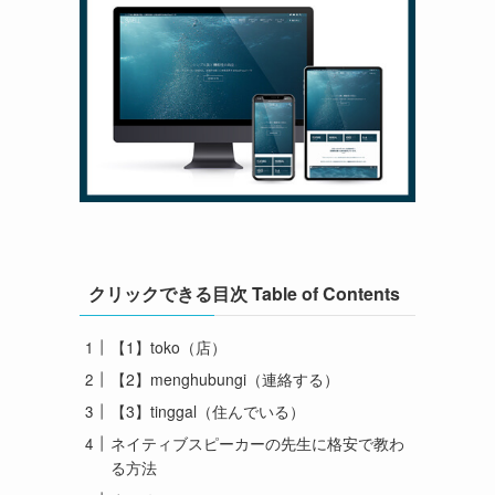
クリックできる目次 Table of Contents
【1】toko（店）
【2】menghubungi（連絡する）
【3】tinggal（住んでいる）
ネイティブスピーカーの先生に格安で教わ
る方法