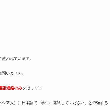
に使われています。
は問いません。
電話連絡のみ
を指します。
ネシア人）に日本語で「学生に連絡してください」と依頼する