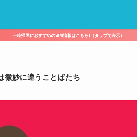
一時帰国におすすめのSIM情報はこちら!（タップで表示）
とは微妙に違うことばたち