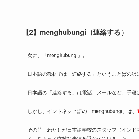
【2】menghubungi（連絡する）
次に、「menghubungi」。
日本語の教材では「連絡する」ということばの訳
日本語の「連絡する」は電話、メールなど、手段
しかし、インドネシア語の「menghubungi」は、
その昔、わたしが日本語学校のスタッフ（インド
と、ちょっと微妙な表情を浮かべていました。