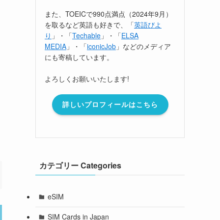
また、TOEICで990点満点（2024年9月）
を取るなど英語も好きで、「
英語びよ
り
」・「
Techable
」・「
ELSA
MEDIA
」・「
iconicJob
」などのメディア
にも寄稿しています。
よろしくお願いいたします!
し
詳しいプロフィールはこちら
カテゴリー Categories
eSIM
SIM Cards in Japan