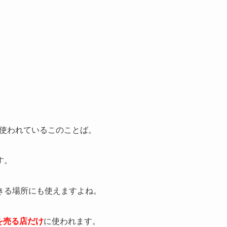
にも使われているこのことば。
す。
きる場所にも使えますよね。
を売る店だけ
に使われます。