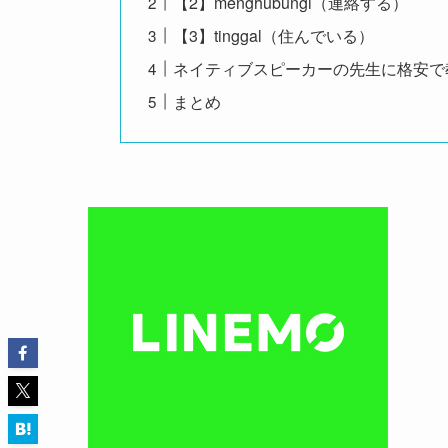
【2】menghubungi（連絡する）
【3】tinggal（住んでいる）
ネイティブスピーカーの先生に格安で
まとめ