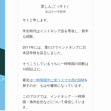
里しんご（サト）
名ばかり学校長
サトと申します。
学生時代はインドネシア語を専攻し、留学
も経験。
2011年には、運だけでインドネシアに日
本語学校を設立しました。
そうこうしているうちに一時帰国の回数は
10回以上に。
最近は
一時帰国中に使うスマホ用のSIM
を
探すのが、もはや趣味になっています。
このブログでは、インドネシア・一時帰
国・海外赴任などについて発信していま
す。