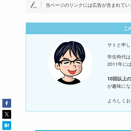
当ページのリンクには広告が含まれてい
こ
サトと申し
学生時代は
2011年に
10回以上
が趣味にな
よろしくお