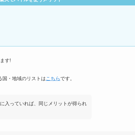
ます!
る国・地域のリストは
こちら
です。
に入っていれば、同じメリットが得られ