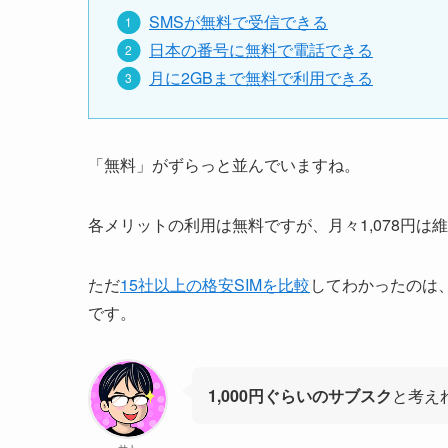
SMSが無料で受信できる
日本の番号に無料で電話できる
月に2GBまで無料で利用できる
「無料」がずらっと並んでいますね。
各メリットの利用は無料ですが、月々1,078円は
ただ
15社以上の格安SIMを比較
してわかったのは
です。
1,000円ぐらいのサブスク
と考え