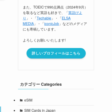
また、TOEICで990点満点（2024年9月）
を取るなど英語も好きで、「
英語びよ
り
」・「
Techable
」・「
ELSA
MEDIA
」・「
iconicJob
」などのメディア
にも寄稿しています。
よろしくお願いいたします!
詳しいプロフィールはこちら
カテゴリー Categories
eSIM
SIM Cards in Japan