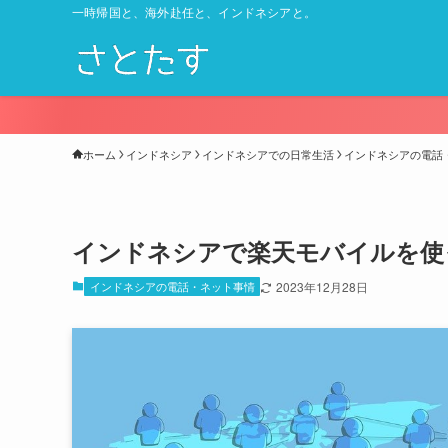
一時帰国と、海外赴任と、インドネシアと。
ホーム
インドネシア
インドネシアでの日常生活
インドネシアの電話
インドネシアで楽天モバイルを使
インドネシアの電話・ネット事情
2023年12月28日