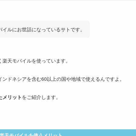
モバイルにお世話になっているサトです。
く楽天モバイルを使っています。
インドネシアを含む60以上の国や地域で使えるんですよ。
たメリット
をご紹介します。
楽天モバイルを使うメリット