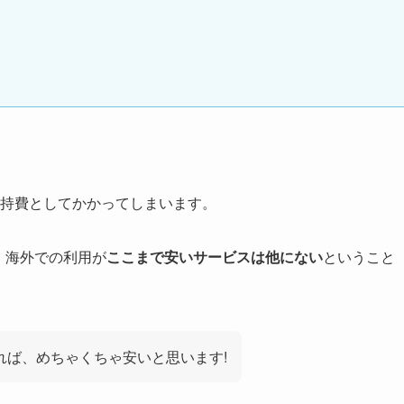
維持費としてかかってしまいます。
、海外での利用が
ここまで安いサービスは他にない
ということ
れば、めちゃくちゃ安いと思います!