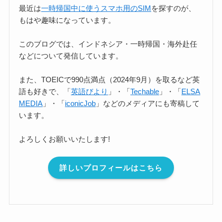
最近は
一時帰国中に使うスマホ用のSIM
を探すのが、
もはや趣味になっています。
このブログでは、インドネシア・一時帰国・海外赴任
などについて発信しています。
また、TOEICで990点満点（2024年9月）を取るなど英
語も好きで、「
英語びより
」・「
Techable
」・「
ELSA
MEDIA
」・「
iconicJob
」などのメディアにも寄稿して
います。
よろしくお願いいたします!
詳しいプロフィールはこちら