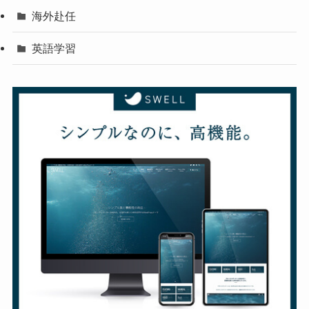
海外赴任
英語学習