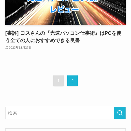
[書評] ヨスさんの『光速パソコン仕事術』はPCを使
う全ての人におすすめできる良書
2023年12月27日
1
2