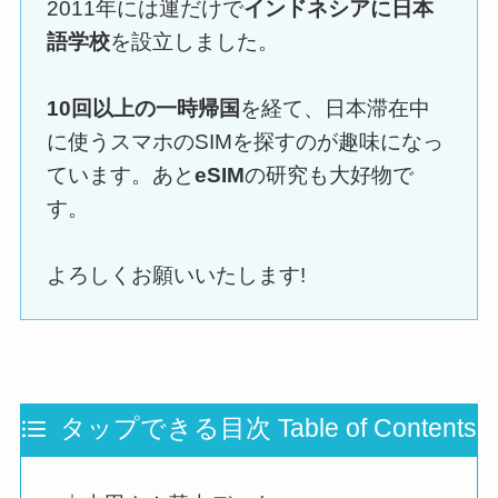
2011年には運だけで
インドネシアに日本
語学校
を設立しました。
10回以上の一時帰国
を経て、日本滞在中
に使うスマホのSIMを探すのが趣味になっ
ています。あと
eSIM
の研究も大好物で
す。
よろしくお願いいたします!
タップできる目次 Table of Contents