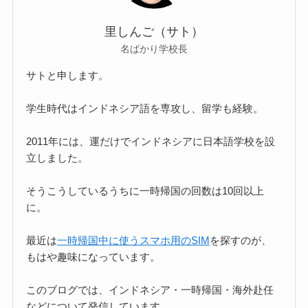
里しんご（サト）
名ばかり学校長
サトと申します。
学生時代はインドネシア語を専攻し、留学も経験。
2011年には、運だけでインドネシアに日本語学校を設
立しました。
そうこうしているうちに一時帰国の回数は10回以上
に。
最近は
一時帰国中に使うスマホ用のSIM
を探すのが、
もはや趣味になっています。
このブログでは、インドネシア・一時帰国・海外赴任
などについて発信しています。