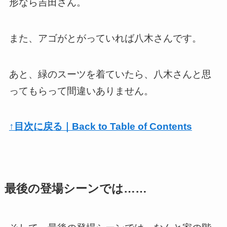
形なら吉田さん。
また、アゴがとがっていれば八木さんです。
あと、緑のスーツを着ていたら、八木さんと思
ってもらって間違いありません。
↑目次に戻る｜Back to Table of Contents
最後の登場シーンでは……