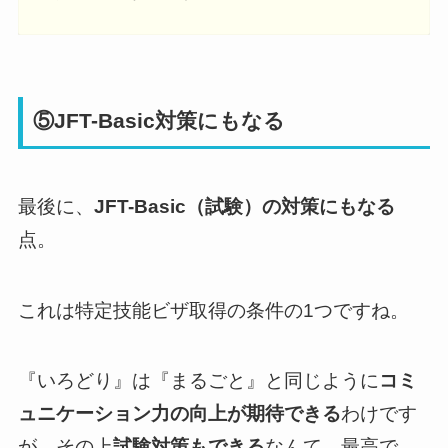
⑤JFT-Basic対策にもなる
最後に、
JFT-Basic（試験）の対策にもなる
点。
これは特定技能ビザ取得の条件の1つですね。
『いろどり』は『まるごと』と同じように
コミ
ュニケーション力の向上が期待できる
わけです
が、その上
試験対策もできる
なんて、最高で