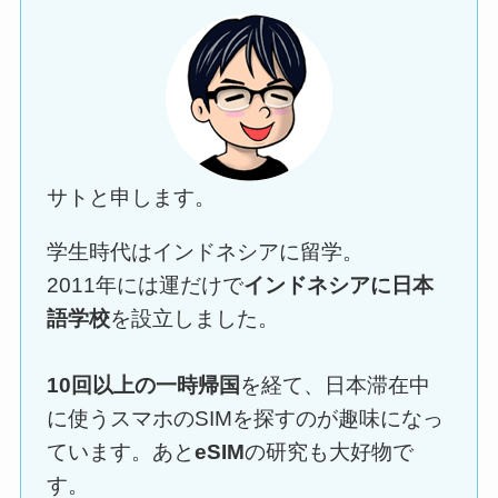
サトと申します。
学生時代はインドネシアに留学。
2011年には運だけで
インドネシアに日本
語学校
を設立しました。
10回以上の一時帰国
を経て、日本滞在中
に使うスマホのSIMを探すのが趣味になっ
ています。あと
eSIM
の研究も大好物で
す。