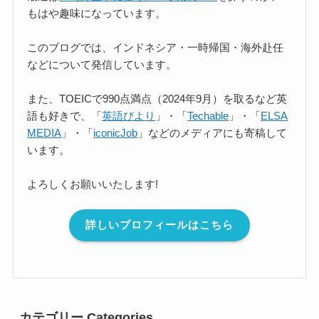
もはや趣味になっています。
このブログでは、インドネシア・一時帰国・海外赴任
などについて発信しています。
また、TOEICで990点満点（2024年9月）を取るなど英
語も好きで、「
英語びより
」・「
Techable
」・「
ELSA
MEDIA
」・「
iconicJob
」などのメディアにも寄稿して
います。
よろしくお願いいたします!
詳しいプロフィールはこちら
カテゴリー Categories