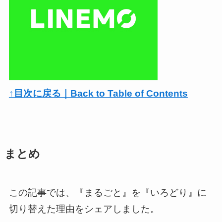
↑目次に戻る｜Back to Table of Contents
まとめ
この記事では、『まるごと』を『いろどり』に
切り替えた理由をシェアしました。