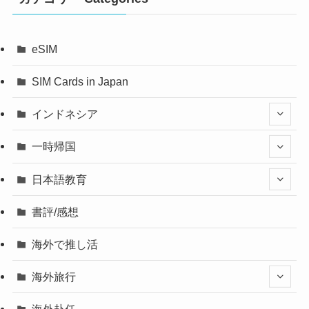
eSIM
SIM Cards in Japan
インドネシア
一時帰国
日本語教育
書評/感想
海外で推し活
海外旅行