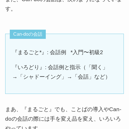
す。
Can-doの会話
『まるごと*』: 会話例 *入門〜初級2
『いろどり』: 会話例と指示（「聞く」
→「シャドーイング」→「会話」など）
まあ、『まるごと』でも、ことばの導入やCan-
doの会話の際には手を変え品を変え、いろいろ
やっています。