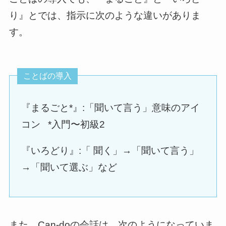
り』とでは、指示に次のような違いがありま
す。
ことばの導入
『まるごと*』:「聞いて言う」意味のアイ
コン *入門〜初級2
『いろどり』:「 聞く」→「聞いて言う」
→「聞いて選ぶ」など
また、Can-doの会話は、次のようになっていま