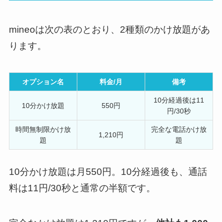
mineoは次の表のとおり、2種類のかけ放題があ
ります。
オプション名
料金/月
備考
10分経過後は11
10分かけ放題
550円
円/30秒
時間無制限かけ放
完全な電話かけ放
1,210円
題
題
10分かけ放題は月550円。10分経過後も、通話
料は11円/30秒と通常の半額です。