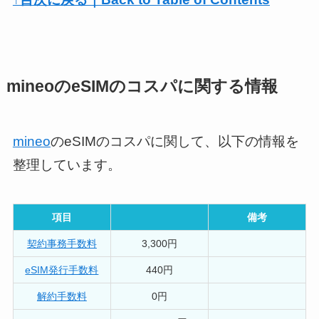
mineoのeSIMのコスパに関する情報
mineo
のeSIMのコスパに関して、以下の情報を
整理しています。
項目
備考
契約事務手数料
3,300円
eSIM発行手数料
440円
解約手数料
0円