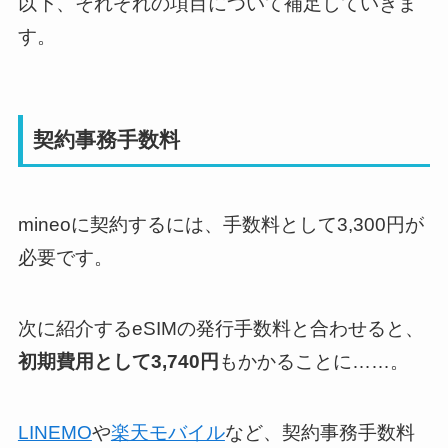
以下、それぞれの項目について補足していきま
す。
契約事務手数料
mineoに契約するには、手数料として3,300円が
必要です。
次に紹介するeSIMの発行手数料と合わせると、
初期費用として3,740円
もかかることに……。
LINEMO
や
楽天モバイル
など、契約事務手数料