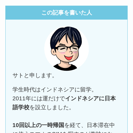
この記事を書いた人
サトと申します。
学生時代はインドネシアに留学。
2011年には運だけで
インドネシアに日本
語学校
を設立しました。
10回以上の一時帰国
を経て、日本滞在中