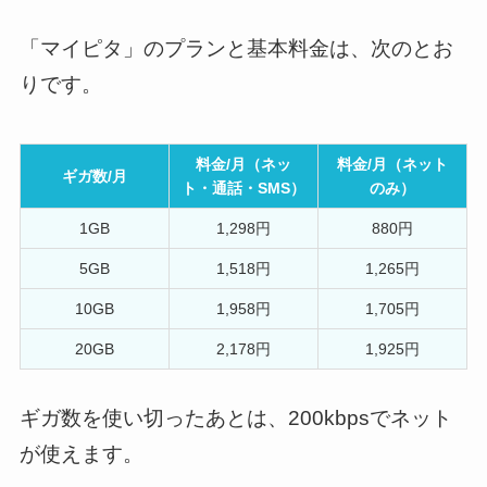
「マイピタ」のプランと基本料金は、次のとお
りです。
料金/月（ネッ
料金/月（ネット
ギガ数/月
ト・通話・SMS）
のみ）
1GB
1,298円
880円
5GB
1,518円
1,265円
10GB
1,958円
1,705円
20GB
2,178円
1,925円
ギガ数を使い切ったあとは、200kbpsでネット
が使えます。