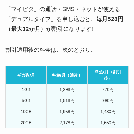
「マイピタ」の通話・SMS・ネットが使える
「デュアルタイプ」を申し込むと、
毎月528円
（最大12か月）が割引に
なります!
割引適用後の料金は、次のとおり。
料金/月（割引
ギガ数/月
料金/月（通常）
後）
1GB
1,298円
770円
5GB
1,518円
990円
10GB
1,958円
1,430円
20GB
2,178円
1,650円