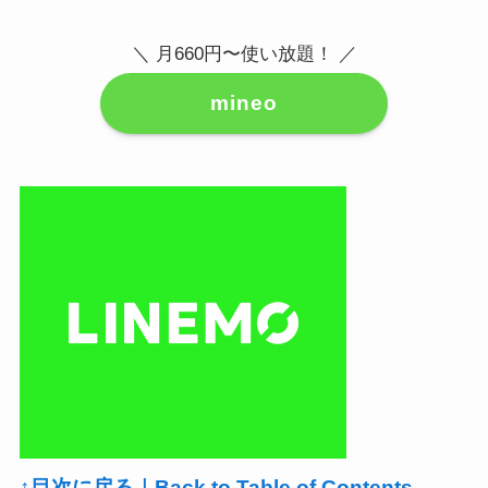
＼ 月660円〜使い放題！ ／
mineo
↑目次に戻る｜Back to Table of Contents