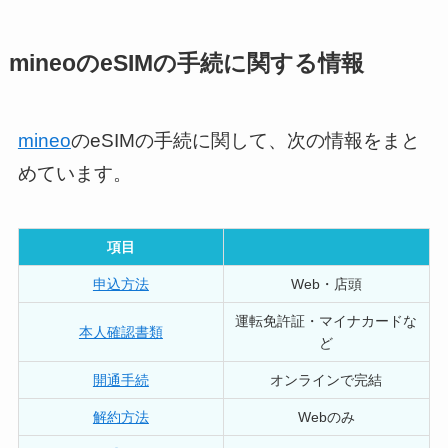
mineoのeSIMの手続に関する情報
mineo
のeSIMの手続に関して、次の情報をまと
めています。
項目
申込方法
Web・店頭
運転免許証・マイナカードな
本人確認書類
ど
開通手続
オンラインで完結
解約方法
Webのみ