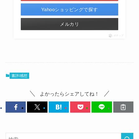
Yahooショッピングで探す
メルカリ
ポチップ
書評/感想
よかったらシェアしてね！