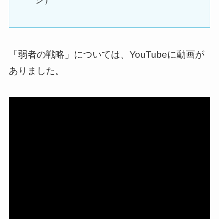
「弱者の戦略」については、YouTubeに動画が
ありました。