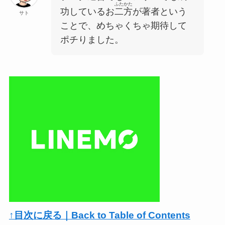
ふたかた
功しているお
二方
が著者という
サト
ことで、めちゃくちゃ期待して
ポチりました。
↑目次に戻る｜Back to Table of Contents