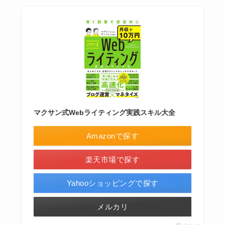
マクサン式Webライティング実践スキル大全
Amazonで探す
楽天市場で探す
Yahooショッピングで探す
メルカリ