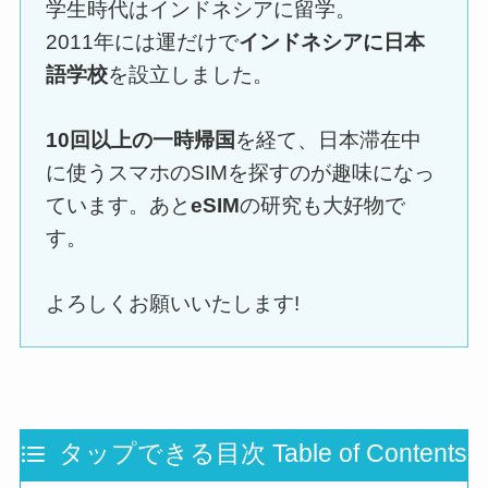
学生時代はインドネシアに留学。
2011年には運だけで
インドネシアに日本
語学校
を設立しました。
10回以上の一時帰国
を経て、日本滞在中
に使うスマホのSIMを探すのが趣味になっ
ています。あと
eSIM
の研究も大好物で
す。
よろしくお願いいたします!
タップできる目次 Table of Contents