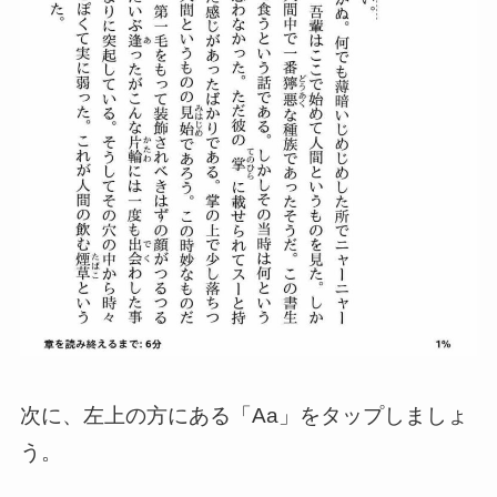
次に、左上の方にある「Aa」をタップしましょ
う。