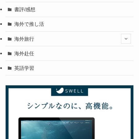
書評/感想
海外で推し活
海外旅行
海外赴任
英語学習