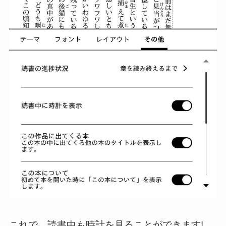
これで、読書中も時計を見ることができます!