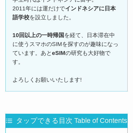
2011年には運だけで
インドネシアに日本
語学校
を設立しました。
10回以上の一時帰国
を経て、日本滞在中
に使うスマホのSIMを探すのが趣味になっ
ています。あと
eSIM
の研究も大好物で
す。
よろしくお願いいたします!
タップできる目次 Table of Contents