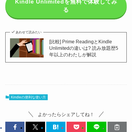
Kindle Unlimitedを無料で体験してみ
る
あわせて読みたい
[比較] Prime ReadingとKindle
Unlimitedの違いは? 読み放題歴5
年以上のわたしが解説
Kindleの便利な使い方
よかったらシェアしてね！