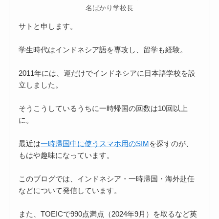
名ばかり学校長
サトと申します。
学生時代はインドネシア語を専攻し、留学も経験。
2011年には、運だけでインドネシアに日本語学校を設
立しました。
そうこうしているうちに一時帰国の回数は10回以上
に。
最近は
一時帰国中に使うスマホ用のSIM
を探すのが、
もはや趣味になっています。
このブログでは、インドネシア・一時帰国・海外赴任
などについて発信しています。
また、TOEICで990点満点（2024年9月）を取るなど英