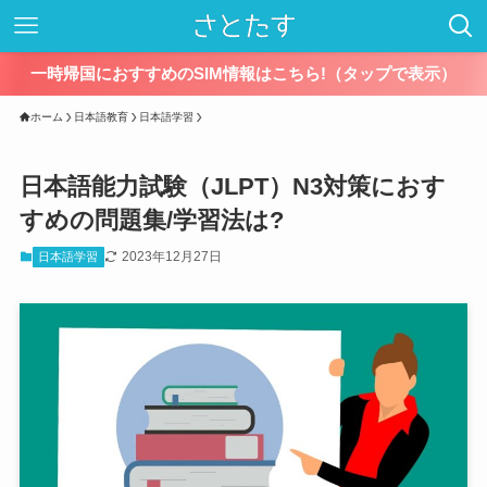
一時帰国におすすめのSIM情報はこちら!（タップで表示）
ホーム
日本語教育
日本語学習
日本語能力試験（JLPT）N3対策におす
すめの問題集/学習法は?
2023年12月27日
日本語学習