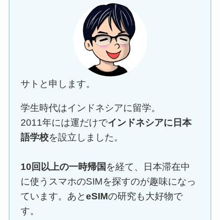
サトと申します。
学生時代はインドネシアに留学。
2011年には運だけで
インドネシアに日本
語学校
を設立しました。
10回以上の一時帰国
を経て、日本滞在中
に使うスマホのSIMを探すのが趣味になっ
ています。あと
eSIM
の研究も大好物で
す。