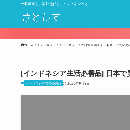
一時帰国と、海外赴任と、インドネシアと。
ホーム
インドネシア
インドネシアでの日常生活
インドネシアでの必
[インドネシア生活必需品] 日本
インドネシアでの必需品
2025年9月8日