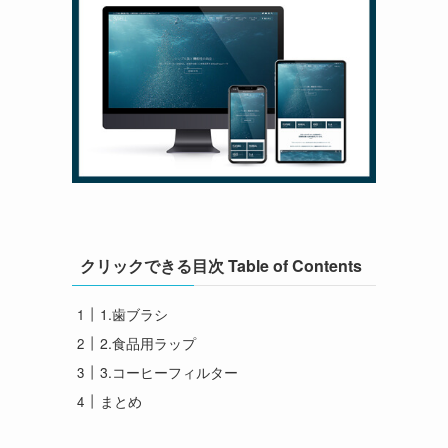
クリックできる目次 Table of Contents
1.歯ブラシ
2.食品用ラップ
3.コーヒーフィルター
まとめ