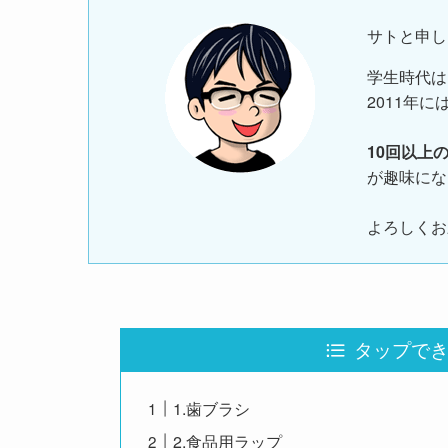
サトと申し
学生時代は
2011年に
10回以上
が趣味にな
よろしくお
タップできる目
1.歯ブラシ
2.食品用ラップ