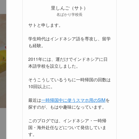
里しんご（サト）
名ばかり学校長
サトと申します。
学生時代はインドネシア語を専攻し、留学
も経験。
2011年には、運だけでインドネシアに日
本語学校を設立しました。
そうこうしているうちに一時帰国の回数は
10回以上に。
最近は
一時帰国中に使うスマホ用のSIM
を
探すのが、もはや趣味になっています。
このブログでは、インドネシア・一時帰
国・海外赴任などについて発信していま
す。