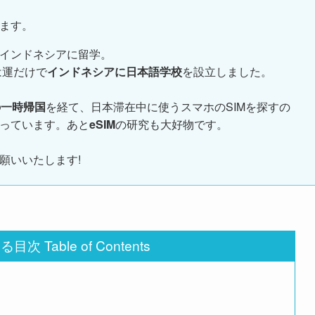
ます。
インドネシアに留学。
は運だけで
インドネシアに日本語学校
を設立しました。
の一時帰国
を経て、日本滞在中に使うスマホのSIMを探すの
っています。あと
eSIM
の研究も大好物です。
願いいたします!
次 Table of Contents