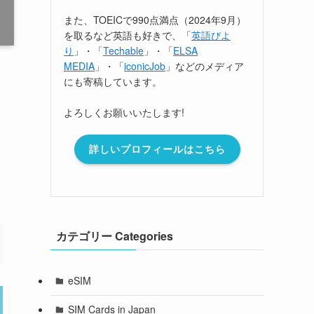
また、TOEICで990点満点（2024年9月）
を取るなど英語も好きで、「
英語びよ
り
」・「
Techable
」・「
ELSA
MEDIA
」・「
iconicJob
」などのメディア
にも寄稿しています。
よろしくお願いいたします!
詳しいプロフィールはこちら
カテゴリー Categories
eSIM
SIM Cards in Japan