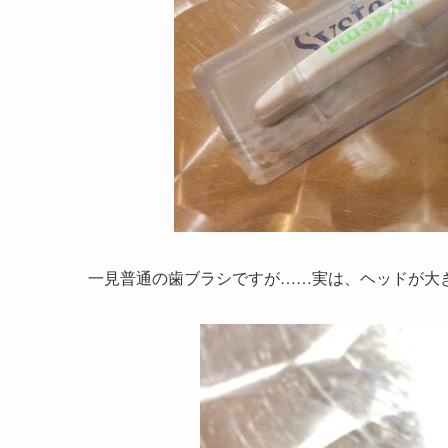
一見普通の歯ブラシですが……実は、ヘッドが大