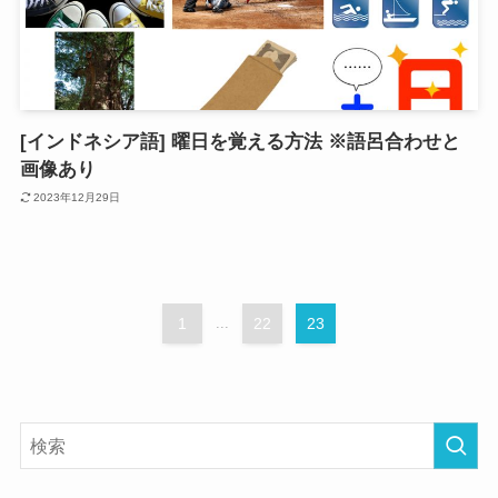
[インドネシア語] 曜日を覚える方法 ※語呂合わせと
画像あり
2023年12月29日
1
...
22
23