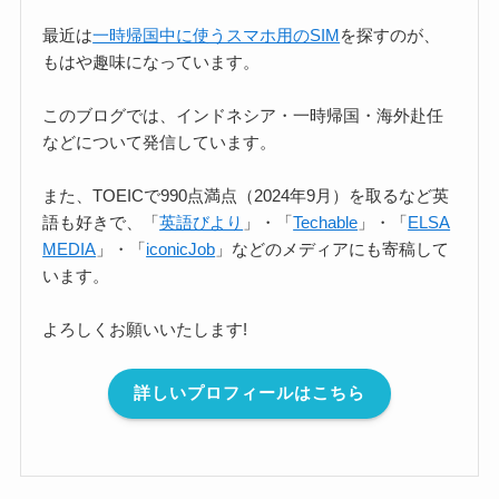
最近は
一時帰国中に使うスマホ用のSIM
を探すのが、
もはや趣味になっています。
このブログでは、インドネシア・一時帰国・海外赴任
などについて発信しています。
また、TOEICで990点満点（2024年9月）を取るなど英
語も好きで、「
英語びより
」・「
Techable
」・「
ELSA
MEDIA
」・「
iconicJob
」などのメディアにも寄稿して
います。
よろしくお願いいたします!
詳しいプロフィールはこちら