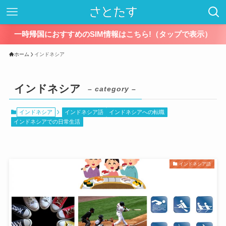
一時帰国におすすめのSIM情報はこちら!（タップで表示）
ホーム
インドネシア
インドネシア
– category –
インドネシア
インドネシア語
インドネシアへの転職
インドネシアでの日常生活
インドネシア語