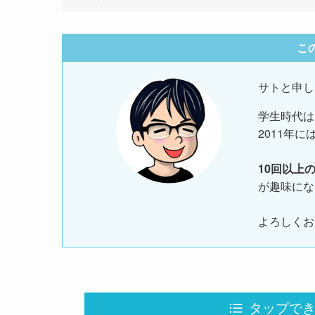
こ
サトと申し
学生時代は
2011年に
10回以上
が趣味にな
よろしくお
タップできる目