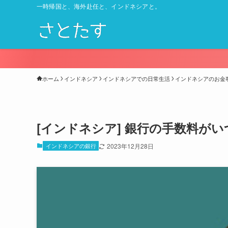
一時帰国と、海外赴任と、インドネシアと。
ホーム
インドネシア
インドネシアでの日常生活
インドネシアのお金
[インドネシア] 銀行の手数料がい
インドネシアの銀行
2023年12月28日