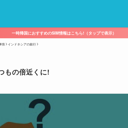
一時帰国におすすめのSIM情報はこちら!（タップで表示）
事情
インドネシアの銀行
つもの倍近くに!