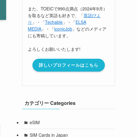
また、TOEICで990点満点（2024年9月）
を取るなど英語も好きで、「
英語びよ
り
」・「
Techable
」・「
ELSA
MEDIA
」・「
iconicJob
」などのメディア
にも寄稿しています。
よろしくお願いいたします!
詳しいプロフィールはこちら
カテゴリー Categories
eSIM
SIM Cards in Japan