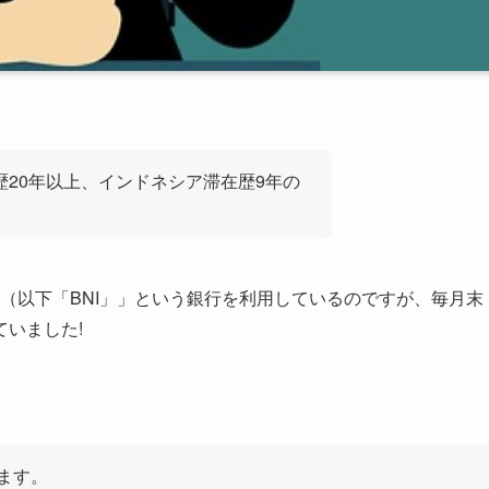
歴20年以上、インドネシア滞在歴9年の
onesia（以下「BNI」」という銀行を利用しているのですが、毎月末
いました!
ます。