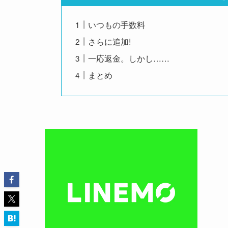
いつもの手数料
さらに追加!
一応返金。しかし……
まとめ