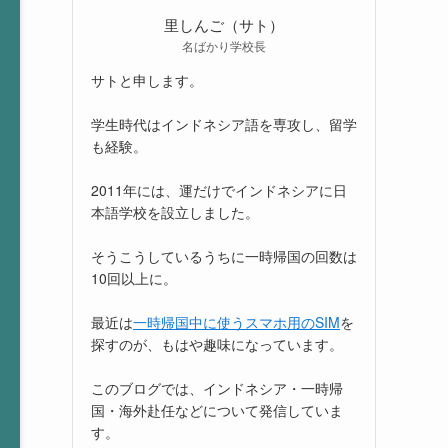
里しんご（サト）
名ばかり学校長
サトと申します。
学生時代はインドネシア語を専攻し、留学
も経験。
2011年には、運だけでインドネシアに日
本語学校を設立しました。
そうこうしているうちに一時帰国の回数は
10回以上に。
最近は
一時帰国中に使うスマホ用のSIM
を
探すのが、もはや趣味になっています。
このブログでは、インドネシア・一時帰
国・海外赴任などについて発信していま
す。