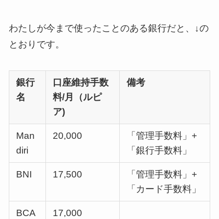
わたしが今まで使ったことのある銀行だと、↓の
とおりです。
銀行
口座維持手数
備考
名
料/月（ルピ
ア)
Man
20,000
「管理手数料」+
diri
「銀行手数料」
BNI
17,500
「管理手数料」+
「カード手数料」
BCA
17,000