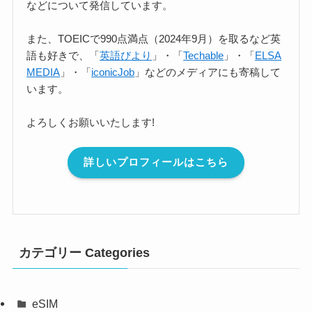
などについて発信しています。
また、TOEICで990点満点（2024年9月）を取るなど英
語も好きで、「
英語びより
」・「
Techable
」・「
ELSA
MEDIA
」・「
iconicJob
」などのメディアにも寄稿して
います。
よろしくお願いいたします!
詳しいプロフィールはこちら
カテゴリー Categories
eSIM