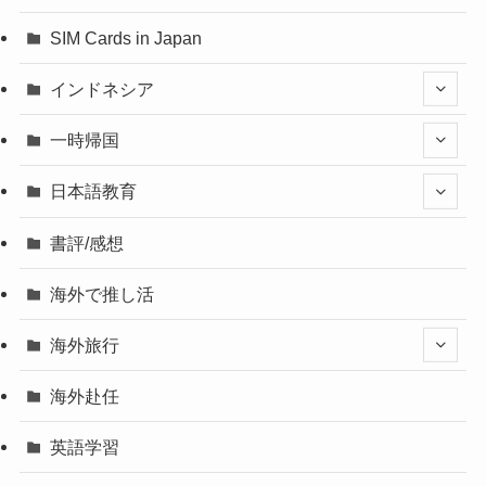
SIM Cards in Japan
インドネシア
一時帰国
日本語教育
書評/感想
海外で推し活
海外旅行
海外赴任
英語学習