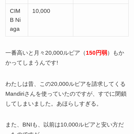
CIM
10,000
B Ni
aga
一番高いと月々20,000ルピア（
150円弱
）もか
かってしまうんです!
わたしは昔、この20,000ルピアを請求してくる
Mandiriさんを使っていたのですが、すでに閉鎖
してしまいました。あほらしすぎる。
また、BNIも、以前は10,000ルピアと安い方だ