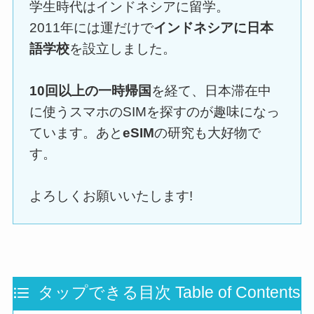
学生時代はインドネシアに留学。
2011年には運だけで
インドネシアに日本
語学校
を設立しました。
10回以上の一時帰国
を経て、日本滞在中
に使うスマホのSIMを探すのが趣味になっ
ています。あと
eSIM
の研究も大好物で
す。
よろしくお願いいたします!
タップできる目次 Table of Contents