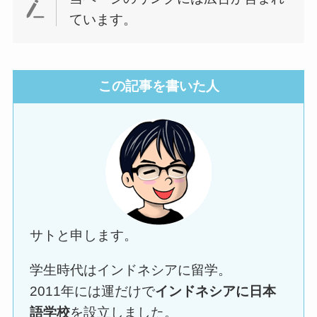
ています。
この記事を書いた人
サトと申します。
学生時代はインドネシアに留学。
2011年には運だけで
インドネシアに日本
語学校
を設立しました。