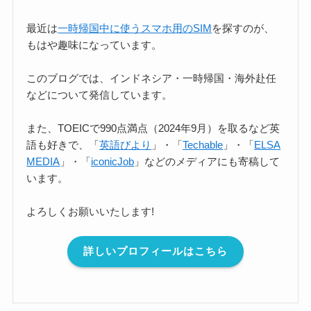
最近は
一時帰国中に使うスマホ用のSIM
を探すのが、
もはや趣味になっています。
このブログでは、インドネシア・一時帰国・海外赴任
などについて発信しています。
また、TOEICで990点満点（2024年9月）を取るなど英
語も好きで、「
英語びより
」・「
Techable
」・「
ELSA
MEDIA
」・「
iconicJob
」などのメディアにも寄稿して
います。
よろしくお願いいたします!
詳しいプロフィールはこちら