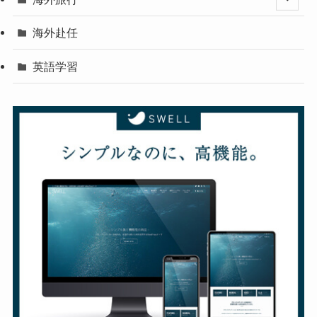
海外赴任
英語学習