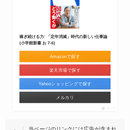
稼ぎ続ける力: 「定年消滅」時代の新しい仕事論
(小学館新書 お 7-6)
Amazonで探す
楽天市場で探す
Yahooショッピングで探す
メルカリ
ポチップ
当ページのリンクには広告が含まれ