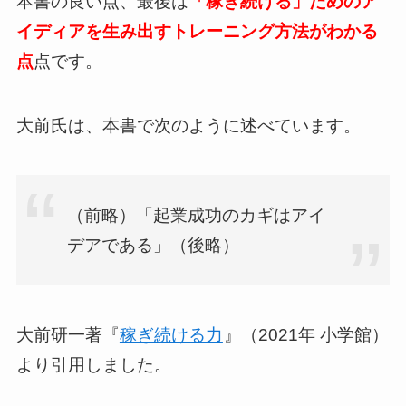
本書の良い点、最後は
「稼ぎ続ける」ためのア
イディアを生み出すトレーニング方法がわかる
点
点です。
大前氏は、本書で次のように述べています。
（前略）「起業成功のカギはアイ
デアである」（後略）
大前研一著『
稼ぎ続ける力
』（2021年 小学館）
より引用しました。