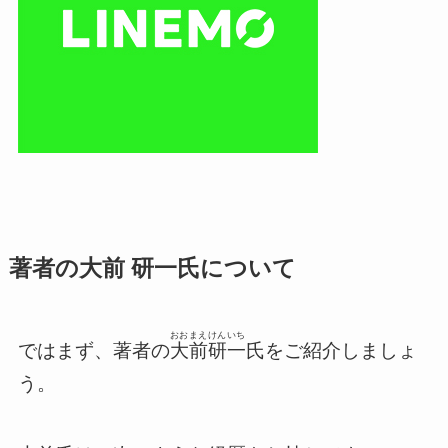
著者の大前 研一氏について
おおまえ
けんいち
ではまず、著者の
大前
研一
氏をご紹介しましょ
う。