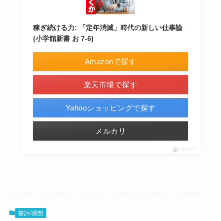
稼ぎ続ける力: 「定年消滅」時代の新しい仕事論
(小学館新書 お 7-6)
Amazonで探す
楽天市場で探す
Yahooショッピングで探す
メルカリ
ポチップ
書評/感想