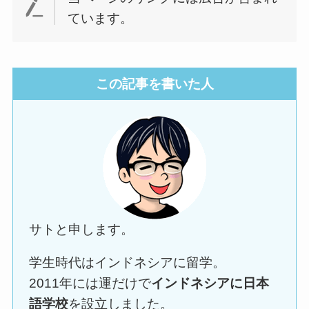
ています。
この記事を書いた人
サトと申します。
学生時代はインドネシアに留学。
2011年には運だけで
インドネシアに日本
語学校
を設立しました。