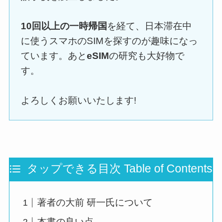
10回以上の一時帰国
を経て、日本滞在中
に使うスマホのSIMを探すのが趣味になっ
ています。あと
eSIM
の研究も大好物で
す。
よろしくお願いいたします!
タップできる目次 Table of Contents
著者の大前 研一氏について
本書の良い点