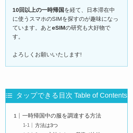
10回以上の一時帰国
を経て、日本滞在中
に使うスマホのSIMを探すのが趣味になっ
ています。あと
eSIM
の研究も大好物で
す。
よろしくお願いいたします!
タップできる目次 Table of Contents
一時帰国中の服を調達する方法
方法は3つ