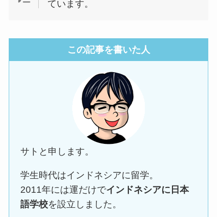
ています。
この記事を書いた人
サトと申します。
学生時代はインドネシアに留学。
2011年には運だけで
インドネシアに日本
語学校
を設立しました。