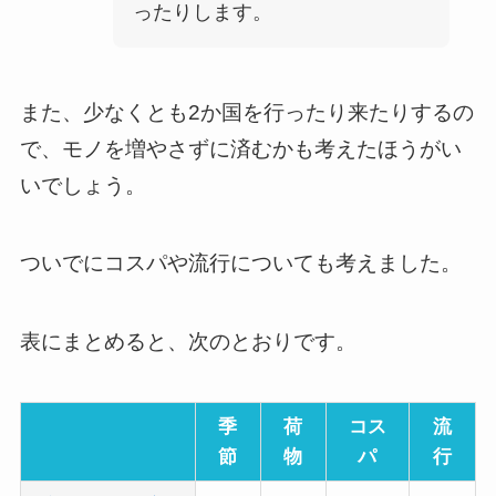
ったりします。
また、少なくとも2か国を行ったり来たりするの
で、モノを増やさずに済むかも考えたほうがい
いでしょう。
ついでにコスパや流行についても考えました。
表にまとめると、次のとおりです。
季
荷
コス
流
節
物
パ
行