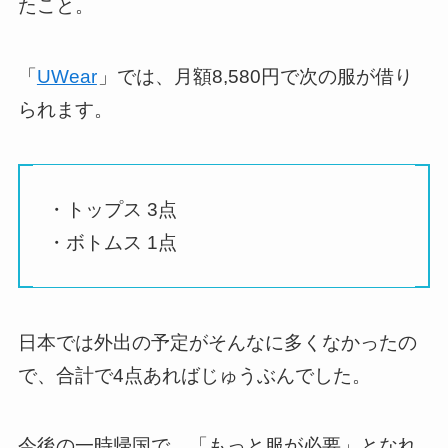
たこと。
「
UWear
」では、月額8,580円で次の服が借り
られます。
・トップス 3点
・ボトムス 1点
日本では外出の予定がそんなに多くなかったの
で、合計で4点あればじゅうぶんでした。
今後の一時帰国で、「もっと服が必要」となれ