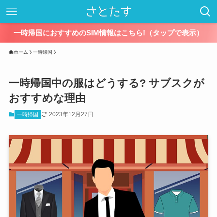
一時帰国におすすめのSIM情報はこちら!（タップで表示）
ホーム
一時帰国
一時帰国中の服はどうする? サブスクが
おすすめな理由
2023年12月27日
一時帰国