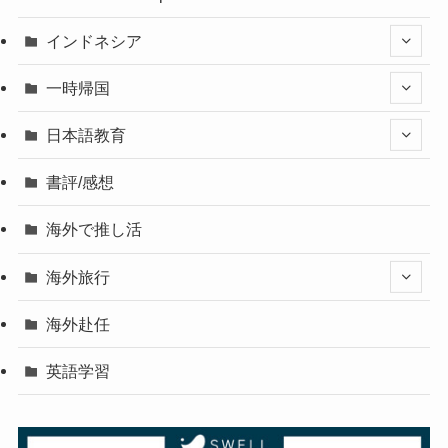
インドネシア
一時帰国
日本語教育
書評/感想
海外で推し活
海外旅行
海外赴任
英語学習