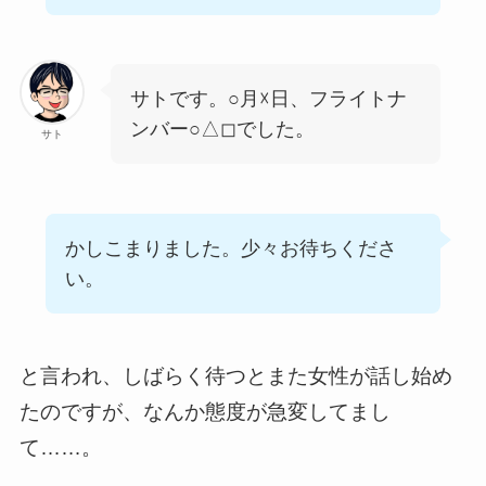
サトです。○月☓日、フライトナ
ンバー○△◻でした。
サト
かしこまりました。少々お待ちくださ
い。
と言われ、しばらく待つとまた女性が話し始め
たのですが、なんか態度が急変してまし
て……。