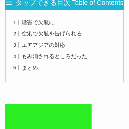
タップできる目次 Table of Contents
煙害で欠航に
空港で欠航を告げられる
エアアジアの対応
もみ消されるところだった
まとめ