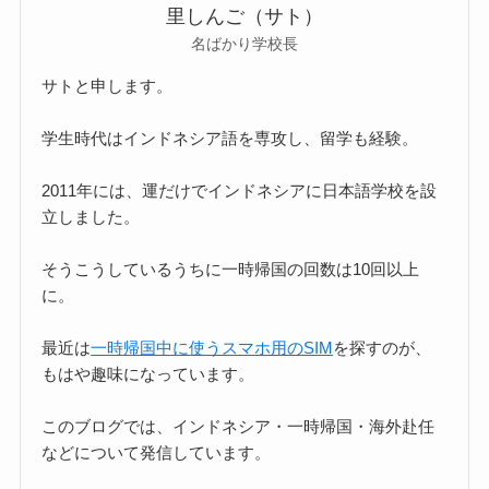
里しんご（サト）
名ばかり学校長
サトと申します。
学生時代はインドネシア語を専攻し、留学も経験。
2011年には、運だけでインドネシアに日本語学校を設
立しました。
そうこうしているうちに一時帰国の回数は10回以上
に。
最近は
一時帰国中に使うスマホ用のSIM
を探すのが、
もはや趣味になっています。
このブログでは、インドネシア・一時帰国・海外赴任
などについて発信しています。