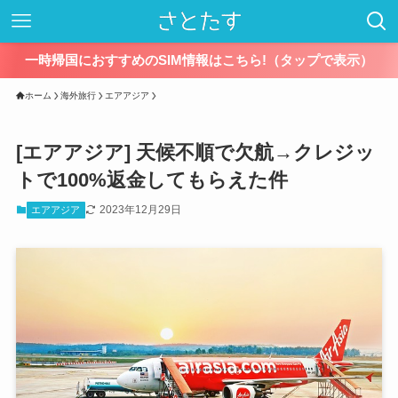
一時帰国におすすめのSIM情報はこちら!（タップで表示）
ホーム
海外旅行
エアアジア
[エアアジア] 天候不順で欠航→クレジッ
トで100%返金してもらえた件
2023年12月29日
エアアジア