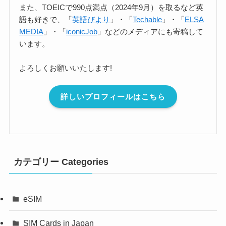
また、TOEICで990点満点（2024年9月）を取るなど英
語も好きで、「
英語びより
」・「
Techable
」・「
ELSA
MEDIA
」・「
iconicJob
」などのメディアにも寄稿して
います。
よろしくお願いいたします!
詳しいプロフィールはこちら
カテゴリー Categories
eSIM
SIM Cards in Japan