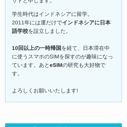
サトと申します。
学生時代はインドネシアに留学。
2011年には運だけで
インドネシアに日本
語学校
を設立しました。
10回以上の一時帰国
を経て、日本滞在中
に使うスマホのSIMを探すのが趣味になっ
ています。あと
eSIM
の研究も大好物で
す。
よろしくお願いいたします!